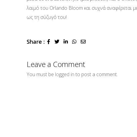
λαιμό του Orlando Bloom και συχνά αναφέρεται με
ως τη σύζυγό του!
Share :
LinkedIn
Whatsapp
Share
via
Email
Leave a Comment
You must be
logged in
to post a comment.