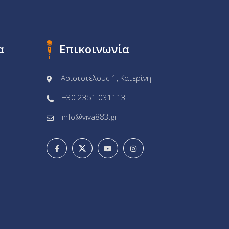
α
Επικοινωνία
Αριστοτέλους 1, Κατερίνη
+30 2351 031113
info@viva883.gr