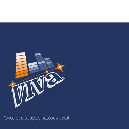
Όλες οι επιτυχίες παίζουν εδώ!