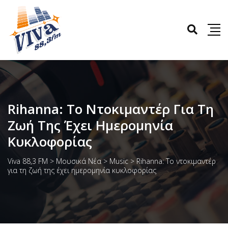
Rihanna: Το Ντοκιμαντέρ Για Τη
Ζωή Της Έχει Ημερομηνία
Κυκλοφορίας
Viva 88,3 FM
>
Μουσικά Νέα
>
Music
>
Rihanna: Το ντοκιμαντέρ
για τη ζωή της έχει ημερομηνία κυκλοφορίας