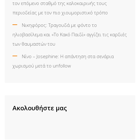
τον επόμενο σταθμό της καλοκαιρινής τους
περιοδείας με τον πιο χιουμοριστικό τρόπο
Νικηφόρος: Τραγουδά με φόντο το
ηλιοβασίλεμα και «Το Κακό Παιδί» αγγίζει τις καρδιές
των θαυμαστών του
Νίνο – Josephine: Η απάντηση στα σενάρια
χωρισμού μετά το unfollow
Ακολουθήστε μας