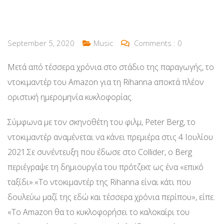
September 5, 2020
Music
Comments :
0
Μετά από τέσσερα χρόνια στο στάδιο της παραγωγής, το
ντοκιμαντέρ του Amazon για τη Rihanna αποκτά πλέον
οριστική ημερομηνία κυκλοφορίας.
Σύμφωνα με τον σκηνοθέτη του φιλμ, Peter Berg, το
ντοκιμαντέρ αναμένεται να κάνει πρεμιέρα στις 4 Ιουλίου
2021.Σε συνέντευξη που έδωσε στο Collider, ο Berg
περιέγραψε τη δημιουργία του πρότζεκτ ως ένα «επικό
ταξίδι».«Το ντοκιμαντέρ της Rihanna είναι κάτι που
δουλεύω μαζί της εδώ και τέσσερα χρόνια περίπου», είπε.
«Το Amazon θα το κυκλοφορήσει το καλοκαίρι του