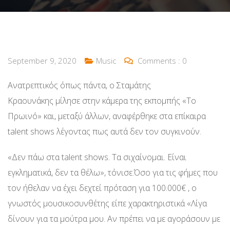
September 9, 2020
Music
Comments :
0
Ανατρεπτικός όπως πάντα, ο Σταμάτης
Κραουνάκης μίλησε στην κάμερα της εκπομπής «Το
Πρωινό» και, μεταξύ άλλων, αναφέρθηκε στα επίκαιρα
talent shows λέγοντας πως αυτά δεν τον συγκινούν.
«Δεν πάω στα talent shows. Τα σιχαίνομαι. Είναι
εγκληματικά, δεν τα θέλω», τόνισε.Όσο για τις φήμες που
τον ήθελαν να έχει δεχτεί πρόταση για 100.000€ , ο
γνωστός μουσικοσυνθέτης είπε χαρακτηριστικά «Λίγα
δίνουν για τα μούτρα μου. Αν πρέπει να με αγοράσουν με