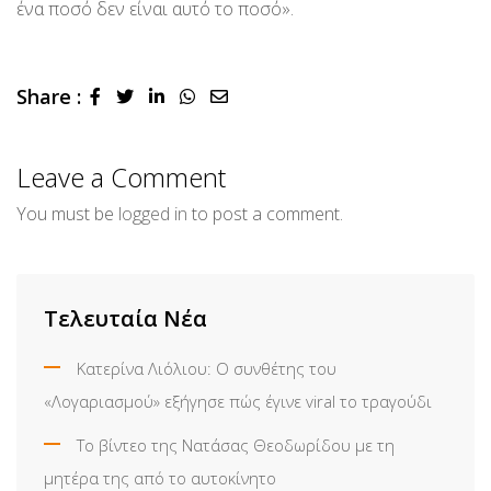
ένα ποσό δεν είναι αυτό το ποσό».
Share :
LinkedIn
Whatsapp
Share
via
Email
Leave a Comment
You must be
logged in
to post a comment.
Τελευταία Νέα
Κατερίνα Λιόλιου: Ο συνθέτης του
«Λογαριασμού» εξήγησε πώς έγινε viral το τραγούδι
Το βίντεο της Νατάσας Θεοδωρίδου με τη
μητέρα της από το αυτοκίνητο