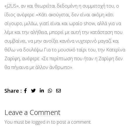
«J2US», αν και θεωρείται δεδομένη η συμμετοχή του, ο
ίδιος ανέφερε: «Κάτι ακούγεται, δεν είναι ακόμη κάτι
σίγουρο, μιλάω, γιατί είναι και ωραίο show, αλλά για να
λέμε και την αλήθεια, μπορεί με αυτή την κατάσταση που
συμβαίνει, να μην ανοίξει κανένα νυχτερινό μαγαζί και
θέλω να δουλέψω.Για το μουσικό ταίρι του, την Κατερίνα
Ζαρίφη, ανέφερε: «Σε περίπτωση που ήταν η Ζαρίφη δεν
θα πήγαινα με άλλον άνθρωπο».
Share :
LinkedIn
Whatsapp
Share
via
Email
Leave a Comment
You must be
logged in
to post a comment.