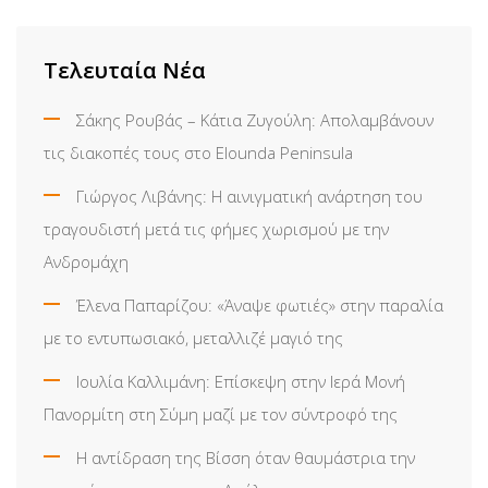
Τελευταία Νέα
Σάκης Ρουβάς – Κάτια Ζυγούλη: Απολαμβάνουν
τις διακοπές τους στο Elounda Peninsula
Γιώργος Λιβάνης: Η αινιγματική ανάρτηση του
τραγουδιστή μετά τις φήμες χωρισμού με την
Ανδρομάχη
Έλενα Παπαρίζου: «Άναψε φωτιές» στην παραλία
με το εντυπωσιακό, μεταλλιζέ μαγιό της
Ιουλία Καλλιμάνη: Επίσκεψη στην Ιερά Μονή
Πανορμίτη στη Σύμη μαζί με τον σύντροφό της
Η αντίδραση της Βίσση όταν θαυμάστρια την