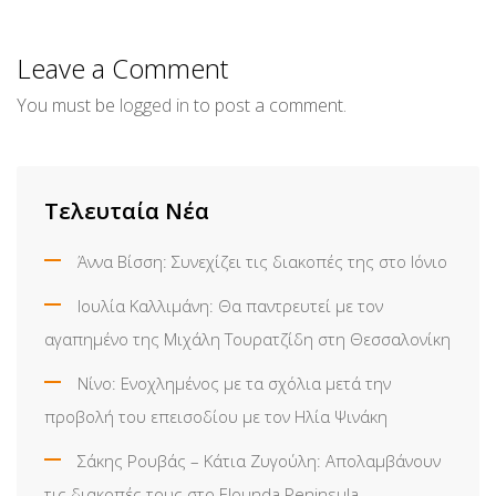
via
Email
Leave a Comment
You must be
logged in
to post a comment.
Τελευταία Νέα
Άννα Βίσση: Συνεχίζει τις διακοπές της στο Ιόνιο
Ιουλία Καλλιμάνη: Θα παντρευτεί με τον
αγαπημένο της Μιχάλη Τουρατζίδη στη Θεσσαλονίκη
Νίνο: Ενοχλημένος με τα σχόλια μετά την
προβολή του επεισοδίου με τον Ηλία Ψινάκη
Σάκης Ρουβάς – Κάτια Ζυγούλη: Απολαμβάνουν
τις διακοπές τους στο Elounda Peninsula