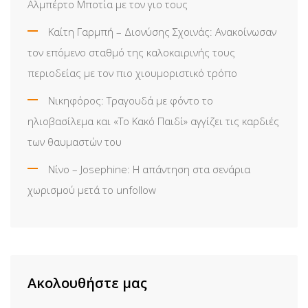
Αλμπέρτο Μποτία με τον γιο τους
Καίτη Γαρμπή – Διονύσης Σχοινάς: Ανακοίνωσαν
τον επόμενο σταθμό της καλοκαιρινής τους
περιοδείας με τον πιο χιουμοριστικό τρόπο
Νικηφόρος: Τραγουδά με φόντο το
ηλιοβασίλεμα και «Το Κακό Παιδί» αγγίζει τις καρδιές
των θαυμαστών του
Νίνο – Josephine: Η απάντηση στα σενάρια
χωρισμού μετά το unfollow
Ακολουθήστε μας