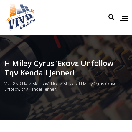
H Miley Cyrus Έκανε Unfollow
Την Kendall Jenner!
Viva 88,3 FM
>
Μουσικά Νέα
>
Music
>
H Miley Cyrus έκανε
unfollow την Kendall Jenner!