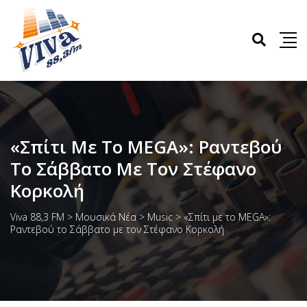
«Σπίτι Με Το MEGA»: Ραντεβού
Το Σάββατο Με Τον Στέφανο
Κορκολή
Viva 88,3 FM
>
Μουσικά Νέα
>
Music
>
«Σπίτι με το MEGA»:
Ραντεβού το Σάββατο με τον Στέφανο Κορκολή