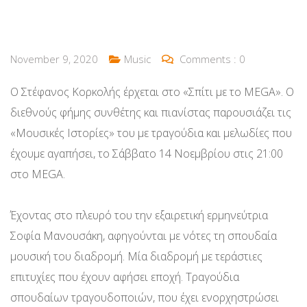
November 9, 2020
Music
Comments :
0
O Στέφανος Κορκολής έρχεται στο «Σπίτι με το MEGA». Ο
διεθνούς φήμης συνθέτης και πιανίστας παρουσιάζει τις
«Μουσικές Ιστορίες» του με τραγούδια και μελωδίες που
έχουμε αγαπήσει, το Σάββατο 14 Νοεμβρίου στις 21:00
στο MEGA.
Έχοντας στο πλευρό του την εξαιρετική ερμηνεύτρια
Σοφία Μανουσάκη, αφηγούνται με νότες τη σπουδαία
μουσική του διαδρομή. Μία διαδρομή με τεράστιες
επιτυχίες που έχουν αφήσει εποχή. Τραγούδια
σπουδαίων τραγουδοποιών, που έχει ενορχηστρώσει