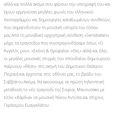
αλλά και πολλά ακόμα που φέρουν την υπογραφή του και
έχουν ερμηνεύσει μεγάλες φωνές του ελληνικού
πενταγράμμου και δημιουργίες καταξιωμένων συνθετών,
που σηματοδοτούν τη μουσική ιστορία του τόπου
μας.Από τη μοναδική ορχηστρική σύνθεση «Sensitivities»
μέχρι τα τραγούδια που σιγοτραγουδήσαμε όπως «Ο
Άγγελός μου», «Σκόνη & Θρύψαλα» «Θες» αλλά και όλες
οι μεγάλες μουσικές στιγμές του σπουδαίου δημιουργού
παίρνουν «θέση» στη σκηνή του Δημοτικού Θεάτρου
Πειραιά και έρχονται στις οθόνες μας, το βράδυ του
Σαββάτου.Ακόμα, θα ακούσουμε σε πρώτη τηλεοπτική
μετάδοση το νέο τραγούδι της Σοφίας Μανουσάκη με
τίτλο «Βάρδια» σε μουσική Νίκου Αντύπα και στίχους
Γεράσιμου Ευαγγελάτου.