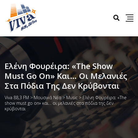
Ελένη Φουρέιρα: «The Show
Must Go On» Και… Οι Μελανιές
Στα Πόδια Της Δεν Κρύβονται
Viva 88,3 FM
>
Μουσικά Νέα
>
Music
>
Ελένη Φουρέιρα: «The
show must go on» και… οι μελανιές στα πόδια της δεν
κρύβονται