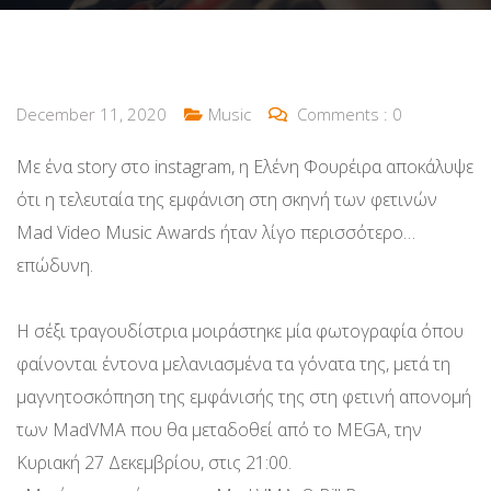
December 11, 2020
Music
Comments :
0
Mε ένα story στο instagram, η Ελένη Φουρέιρα αποκάλυψε
ότι η τελευταία της εμφάνιση στη σκηνή των φετινών
Mad Video Music Awards ήταν λίγο περισσότερο…
επώδυνη.
Η σέξι τραγουδίστρια μοιράστηκε μία φωτογραφία όπου
φαίνονται έντονα μελανιασμένα τα γόνατα της, μετά τη
μαγνητοσκόπηση της εμφάνισής της στη φετινή απονομή
των MadVMA που θα μεταδοθεί από το MEGA, την
Κυριακή 27 Δεκεμβρίου, στις 21:00.