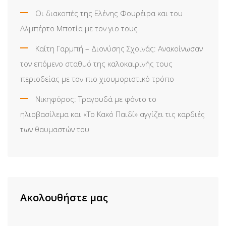
Οι διακοπές της Ελένης Φουρέιρα και του
Αλμπέρτο Μποτία με τον γιο τους
Καίτη Γαρμπή – Διονύσης Σχοινάς: Ανακοίνωσαν
τον επόμενο σταθμό της καλοκαιρινής τους
περιοδείας με τον πιο χιουμοριστικό τρόπο
Νικηφόρος: Τραγουδά με φόντο το
ηλιοβασίλεμα και «Το Κακό Παιδί» αγγίζει τις καρδιές
των θαυμαστών του
Ακολουθήστε μας