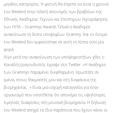
μεγάλες κατηγορίες. Η φετινή θα έπρεπε να είναι η χρονιά
του Weeknd στην τελετή απονομής των βραβείων της
Εθνικής Ακαδημίας Τεχνών και Επιστημών Ηχογράφησης
των ΗΠΑ – Grammys Awards.Τελικά η Ακαδημία
ανακοίνωσε τη λίστα υποψηφίων Grammy. Και το όνομα
του Weeknd δεν εμφανίστηκε σε αυτή τη λίστα ούτε μία
φορά.
Λίγο μετά την ανακοίνωση των υποψηφιοτήτων χθες ο
Καναδόςτραγουδιστής έγραψε στο Twitter: «Η Ακαδημία
των Grammys παραμένει διεφθαρμένη. Χρωστάτε σε
εμένα, στους θαυμαστές μου και στη διαφάνεια της
βιομηχανίας…».Είναι μια ισχυρή καταγγελία για έναν
οργανισμό που υποτίθεται ότι απονέμει τις υψηλότερες
τιμητικές διακρίσεις στη μουσική βιομηχανία. Η δήλωση
του Weeknd απηχεί τα ίδια παράπονα που έχουν κάνει οι