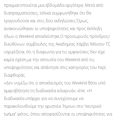
πραγματοποιείται μια εβδομάδα αργότερα. Μετά από
διαπραγματεύσεις, τελικά συμφωνήθηκε ότι θα
τραγουδούσε και στις δύο εκδηλώσεις.Όμως,
ανακοινώθηκαν οι υποψηφιότητες και προς έκπληξη
όλων ο Weeknd αποκλείστηκε.Ο προσωρινός πρόεδρος/
διευθύνων σύμβουλος της Ακαδημίας Χάρβεϊ Μέισον Τζ.
ισχυρίζεται ότι η διαφωνία για τις εμφανίσεις δεν είχε
καμία σχέση με την απουσία του Weeknd από τις
υποψηφιότητες και απάντησε στις κατηγορίες του περί
διαφθοράς.
«Δεν νομίζω ότι ο αποκλεισμός του Weeknd θέτει υπό
αμφισβήτηση τη διαδικασία ειλικρινά», είπε. «Η
διαδικασία υπάρχει για να συνεχίσουμε να
παρακολουθούμε την αριστεία. Ήμουν στο “κεντρικό
τμήμα” φέτος, όπου αποφασίζονται οι υποψηφιότητες για