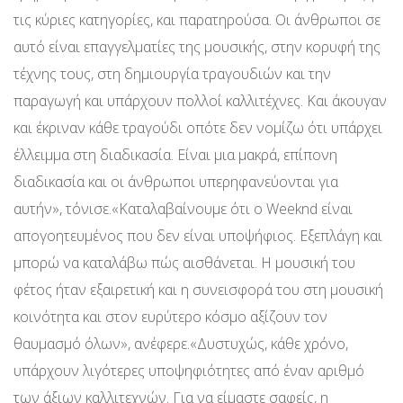
τις κύριες κατηγορίες, και παρατηρούσα. Οι άνθρωποι σε
αυτό είναι επαγγελματίες της μουσικής, στην κορυφή της
τέχνης τους, στη δημιουργία τραγουδιών και την
παραγωγή και υπάρχουν πολλοί καλλιτέχνες. Και άκουγαν
και έκριναν κάθε τραγούδι οπότε δεν νομίζω ότι υπάρχει
έλλειμμα στη διαδικασία. Είναι μια μακρά, επίπονη
διαδικασία και οι άνθρωποι υπερηφανεύονται για
αυτήν», τόνισε.«Καταλαβαίνουμε ότι ο Weeknd είναι
απογοητευμένος που δεν είναι υποψήφιος. Εξεπλάγη και
μπορώ να καταλάβω πώς αισθάνεται. Η μουσική του
φέτος ήταν εξαιρετική και η συνεισφορά του στη μουσική
κοινότητα και στον ευρύτερο κόσμο αξίζουν τον
θαυμασμό όλων», ανέφερε.«Δυστυχώς, κάθε χρόνο,
υπάρχουν λιγότερες υποψηφιότητες από έναν αριθμό
των άξιων καλλιτεχνών. Για να είμαστε σαφείς, η