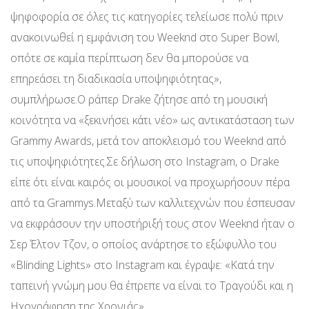
ψηφοφορία σε όλες τις κατηγορίες τελείωσε πολύ πριν
ανακοινωθεί η εμφάνιση του Weeknd στο Super Bowl,
οπότε σε καμία περίπτωση δεν θα μπορούσε να
επηρεάσει τη διαδικασία υποψηφιότητας»,
συμπλήρωσε.Ο ράπερ Drake ζήτησε από τη μουσική
κοινότητα να «ξεκινήσει κάτι νέο» ως αντικατάσταση των
Grammy Awards, μετά τον αποκλεισμό του Weeknd από
τις υποψηφιότητες.Σε δήλωση στο Instagram, ο Drake
είπε ότι είναι καιρός οι μουσικοί να προχωρήσουν πέρα
από τα Grammys.Μεταξύ των καλλιτεχνών που έσπευσαν
να εκφράσουν την υποστήριξή τους στον Weeknd ήταν ο
Σερ Έλτον Τζον, ο οποίος ανάρτησε το εξώφυλλο του
«Blinding Lights» στο Instagram και έγραψε: «Κατά την
ταπεινή γνώμη μου θα έπρεπε να είναι το Τραγούδι και η
Ηχογράφηση της Χρονιάς».