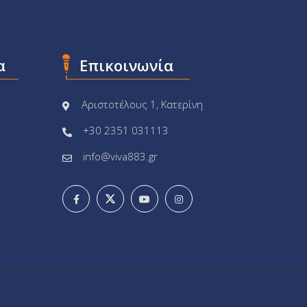
α
Επικοινωνία
Αριστοτέλους 1, Κατερίνη
+30 2351 031113
info@viva883.gr