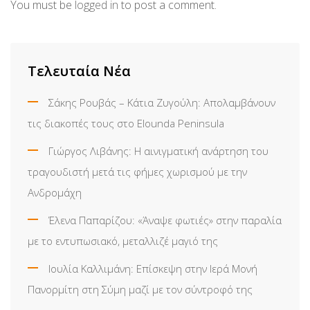
You must be
logged in
to post a comment.
Τελευταία Νέα
Σάκης Ρουβάς – Κάτια Ζυγούλη: Απολαμβάνουν
τις διακοπές τους στο Elounda Peninsula
Γιώργος Λιβάνης: Η αινιγματική ανάρτηση του
τραγουδιστή μετά τις φήμες χωρισμού με την
Ανδρομάχη
Έλενα Παπαρίζου: «Άναψε φωτιές» στην παραλία
με το εντυπωσιακό, μεταλλιζέ μαγιό της
Ιουλία Καλλιμάνη: Επίσκεψη στην Ιερά Μονή
Πανορμίτη στη Σύμη μαζί με τον σύντροφό της