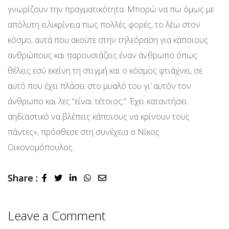
γνωρίζουν την πραγματικότητα. Μπορώ να πω όμως με
απόλυτη ειλικρίνεια πως πολλές φορές, το λέω στον
κόσμο, αυτά που ακούτε στην τηλεόραση για κάποιους
ανθρώπους και παρουσιάζεις έναν άνθρωπο όπως
θέλεις εσύ εκείνη τη στιγμή και ο κόσμος φτιάχνει, σε
αυτό που έχει πλάσει στο μυαλό του γι’ αυτόν τον
άνθρωπο και λες “είναι τέτοιος;”. Έχει καταντήσει
αηδιαστικό να βλέπεις κάποιους να κρίνουν τους
πάντες», πρόσθεσε στη συνέχεια ο Νίκος
Οικονομόπουλος.
Share :
LinkedIn
Whatsapp
Share
via
Email
Leave a Comment