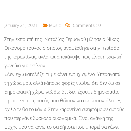
January 21, 2021
Music
Comments :
0
Στην εκπομπή της Ναταλίας Γερμανού μίλησε ο Νίκος
Οικονομόπουλος ο οποίος αναφέρθηκε στην περίοδο
της καραντίνας, αλλά και αποκάλυψε πως είναι η ιδανική
γυναίκα για εκείνον.
«Δεν έχω καταλήξει τι με κάνει ευτυχισμένο. Υπεραγαπώ
τη χώρα μου, αλλά κάποιες φορές νιώθω ότι δεν ζω σε
δημοκρατική χώρα, νιώθω ότι δεν έχουμε δημοκρατία.
Πρέπει να πεις αυτός που θέλουν να ακούσουν όλοι. Ε,
όχι! Δεν θα το κάνω. Στην καραντίνα σκεφτόμουν αυτούς
που περνάνε δύσκολα οικονομικά. Είναι ανάγκη της
ψυχής μου να κάνω το οτιδήποτε που μπορεί να κάνει