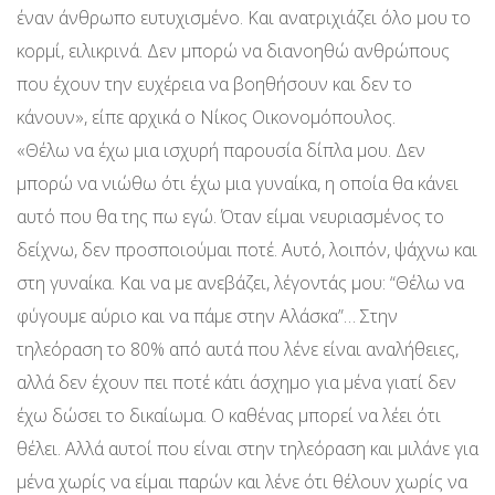
έναν άνθρωπο ευτυχισμένο. Και ανατριχιάζει όλο μου το
κορμί, ειλικρινά. Δεν μπορώ να διανοηθώ ανθρώπους
που έχουν την ευχέρεια να βοηθήσουν και δεν το
κάνουν», είπε αρχικά ο Νίκος Οικονομόπουλος.
«Θέλω να έχω μια ισχυρή παρουσία δίπλα μου. Δεν
μπορώ να νιώθω ότι έχω μια γυναίκα, η οποία θα κάνει
αυτό που θα της πω εγώ. Όταν είμαι νευριασμένος το
δείχνω, δεν προσποιούμαι ποτέ. Αυτό, λοιπόν, ψάχνω και
στη γυναίκα. Και να με ανεβάζει, λέγοντάς μου: “Θέλω να
φύγουμε αύριο και να πάμε στην Αλάσκα”… Στην
τηλεόραση το 80% από αυτά που λένε είναι αναλήθειες,
αλλά δεν έχουν πει ποτέ κάτι άσχημο για μένα γιατί δεν
έχω δώσει το δικαίωμα. Ο καθένας μπορεί να λέει ότι
θέλει. Αλλά αυτοί που είναι στην τηλεόραση και μιλάνε για
μένα χωρίς να είμαι παρών και λένε ότι θέλουν χωρίς να