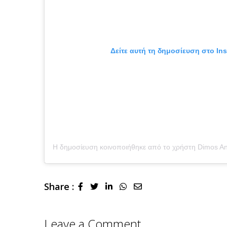
Δείτε αυτή τη δημοσίευση στο In
Share :
LinkedIn
Whatsapp
Share
via
Email
Leave a Comment