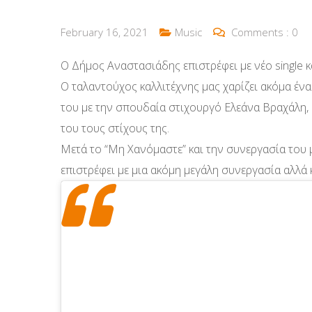
February 16, 2021
Music
Comments :
0
Ο Δήμος Αναστασιάδης επιστρέφει με νέο single 
Ο ταλαντούχος καλλιτέχνης μας χαρίζει ακόμα ένα
του με την σπουδαία στιχουργό Ελεάνα Βραχάλη, 
του τους στίχους της.
Μετά το “Μη Χανόμαστε” και την συνεργασία του
επιστρέφει με μια ακόμη μεγάλη συνεργασία αλλά 