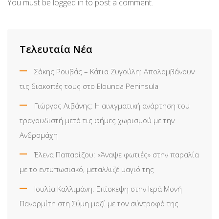
You must be
logged in
to post a comment.
Τελευταία Νέα
Σάκης Ρουβάς – Κάτια Ζυγούλη: Απολαμβάνουν
τις διακοπές τους στο Elounda Peninsula
Γιώργος Λιβάνης: Η αινιγματική ανάρτηση του
τραγουδιστή μετά τις φήμες χωρισμού με την
Ανδρομάχη
Έλενα Παπαρίζου: «Άναψε φωτιές» στην παραλία
με το εντυπωσιακό, μεταλλιζέ μαγιό της
Ιουλία Καλλιμάνη: Επίσκεψη στην Ιερά Μονή
Πανορμίτη στη Σύμη μαζί με τον σύντροφό της