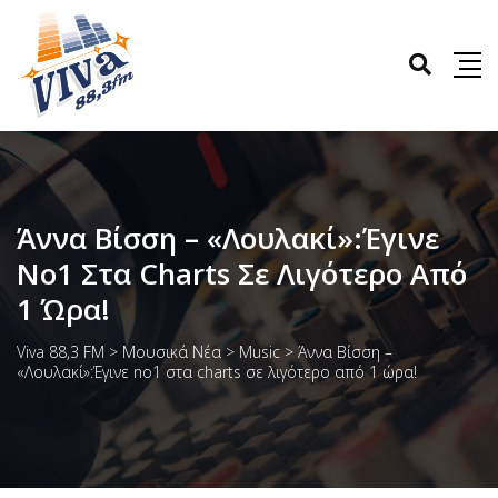
Άννα Βίσση – «Λουλακί»:Έγινε
No1 Στα Charts Σε Λιγότερο Από
1 Ώρα!
Viva 88,3 FM
>
Μουσικά Νέα
>
Music
>
Άννα Βίσση –
«Λουλακί»:Έγινε no1 στα charts σε λιγότερο από 1 ώρα!