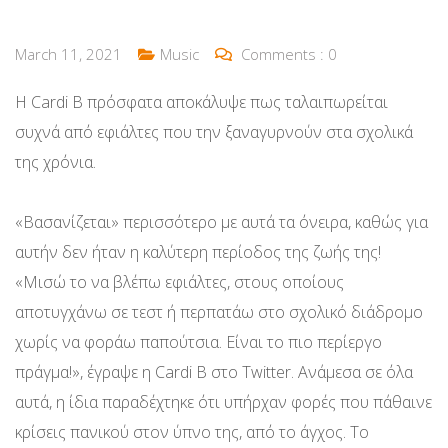
March 11, 2021
Music
Comments :
0
Η Cardi B πρόσφατα αποκάλυψε πως ταλαιπωρείται
συχνά από εφιάλτες που την ξαναγυρνούν στα σχολικά
της χρόνια.
«Βασανίζεται» περισσότερο με αυτά τα όνειρα, καθώς για
αυτήν δεν ήταν η καλύτερη περίοδος της ζωής της!
«Μισώ το να βλέπω εφιάλτες, στους οποίους
αποτυγχάνω σε τεστ ή περπατάω στο σχολικό διάδρομο
χωρίς να φοράω παπούτσια. Είναι το πιο περίεργο
πράγμα!», έγραψε η Cardi B στο Twitter. Ανάμεσα σε όλα
αυτά, η ίδια παραδέχτηκε ότι υπήρχαν φορές που πάθαινε
κρίσεις πανικού στον ύπνο της, από το άγχος. Το