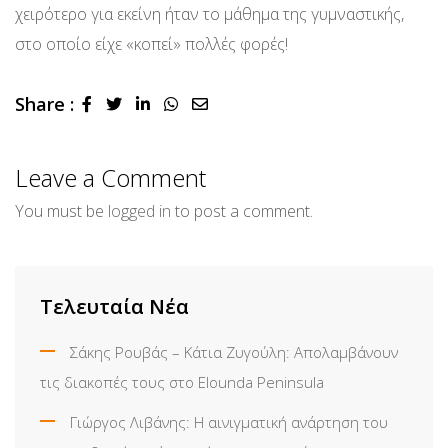
χειρότερο για εκείνη ήταν το μάθημα της γυμναστικής,
στο οποίο είχε «κοπεί» πολλές φορές!
Share :
LinkedIn
Whatsapp
Share
via
Email
Leave a Comment
You must be
logged in
to post a comment.
Τελευταία Νέα
Σάκης Ρουβάς – Κάτια Ζυγούλη: Απολαμβάνουν
τις διακοπές τους στο Elounda Peninsula
Γιώργος Λιβάνης: Η αινιγματική ανάρτηση του