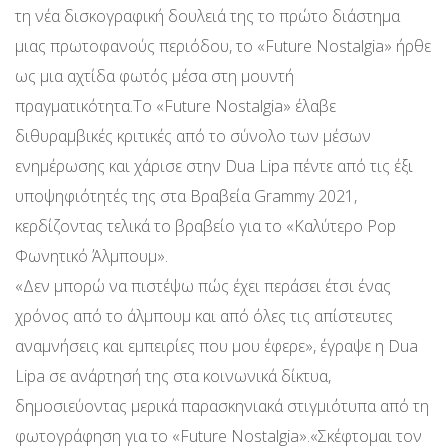
τη νέα δισκογραφική δουλειά της το πρώτο διάστημα
μιας πρωτοφανούς περιόδου, το «Future Nostalgia» ήρθε
ως μια αχτίδα φωτός μέσα στη μουντή
πραγματικότητα.Το «Future Nostalgia» έλαβε
διθυραμβικές κριτικές από το σύνολο των μέσων
ενημέρωσης και χάρισε στην Dua Lipa πέντε από τις έξι
υποψηφιότητές της στα Βραβεία Grammy 2021,
κερδίζοντας τελικά το βραβείο για το «Καλύτερο Pop
Φωνητικό Άλμπουμ».
«Δεν μπορώ να πιστέψω πώς έχει περάσει έτσι ένας
χρόνος από το άλμπουμ και από όλες τις απίστευτες
αναμνήσεις και εμπειρίες που μου έφερε», έγραψε η Dua
Lipa σε ανάρτησή της στα κοινωνικά δίκτυα,
δημοσιεύοντας μερικά παρασκηνιακά στιγμιότυπα από τη
φωτογράφηση για το «Future Nostalgia».«Σκέφτομαι τον