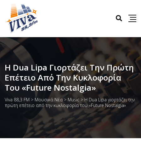
Η Dua Lipa Γιορτάζει Την Πρώτη
Επέτειο Από Την Κυκλοφορία
Του «Future Nostalgia»
Viva 88,3 FM
>
Μουσικά Νέα
>
Music
>
Η Dua Lipa γιορτάζει την
πρώτη επέτειο από την κυκλοφορία του «Future Nostalgia»