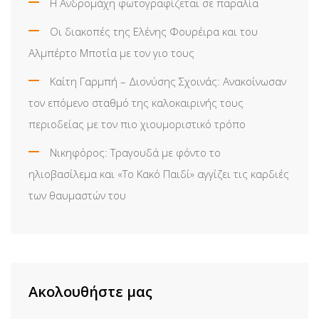
Η Ανδρομάχη φωτογραφίζεται σε παραλία
Οι διακοπές της Ελένης Φουρέιρα και του
Αλμπέρτο Μποτία με τον γιο τους
Καίτη Γαρμπή – Διονύσης Σχοινάς: Ανακοίνωσαν
τον επόμενο σταθμό της καλοκαιρινής τους
περιοδείας με τον πιο χιουμοριστικό τρόπο
Νικηφόρος: Τραγουδά με φόντο το
ηλιοβασίλεμα και «Το Κακό Παιδί» αγγίζει τις καρδιές
των θαυμαστών του
Ακολουθήστε μας