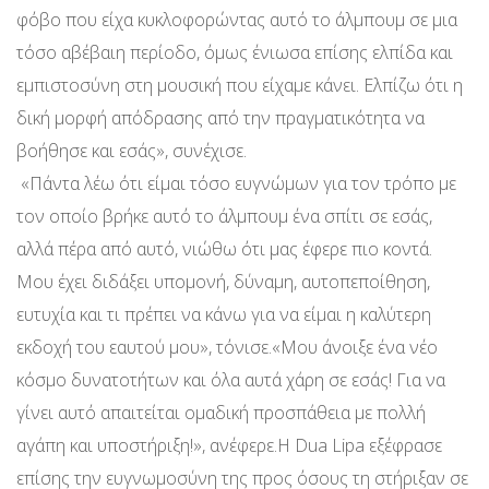
φόβο που είχα κυκλοφορώντας αυτό το άλμπουμ σε μια
τόσο αβέβαιη περίοδο, όμως ένιωσα επίσης ελπίδα και
εμπιστοσύνη στη μουσική που είχαμε κάνει. Ελπίζω ότι η
δική μορφή απόδρασης από την πραγματικότητα να
βοήθησε και εσάς», συνέχισε.
«Πάντα λέω ότι είμαι τόσο ευγνώμων για τον τρόπο με
τον οποίο βρήκε αυτό το άλμπουμ ένα σπίτι σε εσάς,
αλλά πέρα ​​από αυτό, νιώθω ότι μας έφερε πιο κοντά.
Μου έχει διδάξει υπομονή, δύναμη, αυτοπεποίθηση,
ευτυχία και τι πρέπει να κάνω για να είμαι η καλύτερη
εκδοχή του εαυτού μου», τόνισε.«Μου άνοιξε ένα νέο
κόσμο δυνατοτήτων και όλα αυτά χάρη σε εσάς! Για να
γίνει αυτό απαιτείται ομαδική προσπάθεια με πολλή
αγάπη και υποστήριξη!», ανέφερε.Η Dua Lipa εξέφρασε
επίσης την ευγνωμοσύνη της προς όσους τη στήριξαν σε