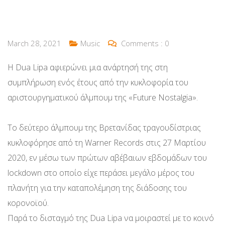
March 28, 2021
Music
Comments :
0
Η Dua Lipa αφιερώνει μια ανάρτησή της στη
συμπλήρωση ενός έτους από την κυκλοφορία του
αριστουργηματικού άλμπουμ της «Future Nostalgia».
Το δεύτερο άλμπουμ της Βρετανίδας τραγουδίστριας
κυκλοφόρησε από τη Warner Records στις 27 Μαρτίου
2020, εν μέσω των πρώτων αβέβαιων εβδομάδων του
lockdown στο οποίο είχε περάσει μεγάλο μέρος του
πλανήτη για την καταπολέμηση της διάδοσης του
κορονοϊού.
Παρά το δισταγμό της Dua Lipa να μοιραστεί με το κοινό