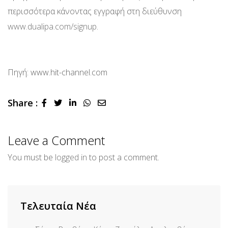
περισσότερα κάνοντας εγγραφή στη διεύθυνση
www.dualipa.com/signup
.
Πηγή: www.hit-channel.com
Share :
LinkedIn
Whatsapp
Share
via
Email
Leave a Comment
You must be
logged in
to post a comment.
Τελευταία Νέα