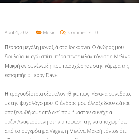
April 4, 2021
Music
Comments :
0
Πέρασα μεγάλη μοναξιά στο lockdown. Ο άνδρας μου
δουλεύει κι εγώ σπίτι, πήρα πέντε κιλά» τόνισε η Μελίνα
Μακρή σε συνένευξη που παραχώρησε στην κάμερα της
εκπομπής «Happy Day».
Η τραγουδίστρια εξομολογήθηκε πως: «Έκανα συνεδρίες
με την ψυχολόγο μου. Ο άνδρας μου άλλαξε δουλειά και
αποξενωθήκαμε από εκεί που ήμασταν συνέχεια
μαζί».Αναφερόμενη στην απόφαση της να αποχωρήσει
από το συγκρότημα Vegas, η Μελίνα Μακρή τόνισε ότι: