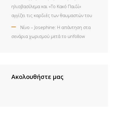
ηλιοβασίλεμα και «Το Κακό Παιδί»
αγγίζει τις καρδιές των θαυμαστών του
Νίνο – Josephine: Η απάντηση στα
σενάρια χωρισμού μετά το unfollow
Ακολουθήστε μας