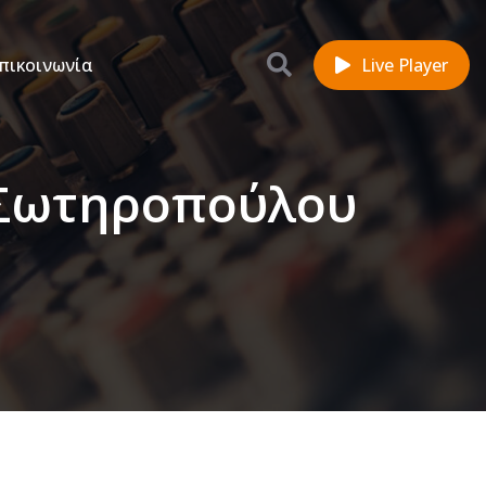
πικοινωνία
Live Player
 Σωτηροπούλου