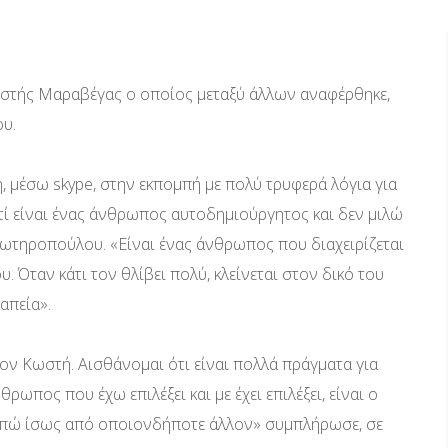
ωστής Μαραβέγας ο οποίος μεταξύ άλλων αναφέρθηκε,
υ.
 μέσω skype, στην εκπομπή με πολύ τρυφερά λόγια για
τί είναι ένας άνθρωπος αυτοδημιούργητος και δεν μιλώ
 Σωτηροπούλου. «Είναι ένας άνθρωπος που διαχειρίζεται
. Όταν κάτι τον θλίβει πολύ, κλείνεται στον δικό του
απεία».
τον Κωστή. Αισθάνομαι ότι είναι πολλά πράγματα για
ρωπος που έχω επιλέξει και με έχει επιλέξει, είναι ο
απώ ίσως από οποιονδήποτε άλλον» συμπλήρωσε, σε