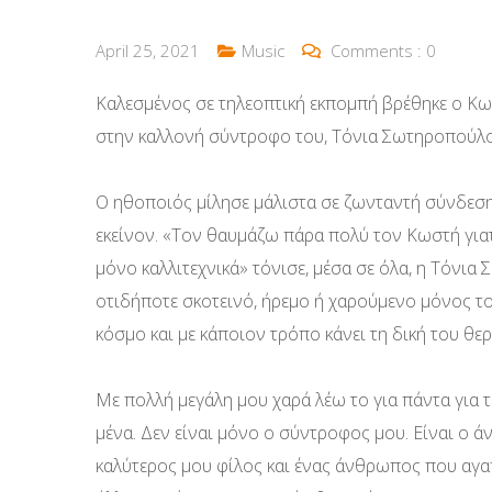
April 25, 2021
Music
Comments :
0
Καλεσμένος σε τηλεοπτική εκπομπή βρέθηκε ο Κ
στην καλλονή σύντροφο του, Τόνια Σωτηροπούλο
Ο ηθοποιός μίλησε μάλιστα σε ζωνταντή σύνδεση,
εκείνον. «Τον θαυμάζω πάρα πολύ τον Κωστή για
μόνο καλλιτεχνικά» τόνισε, μέσα σε όλα, η Τόνια
οτιδήποτε σκοτεινό, ήρεμο ή χαρούμενο μόνος του
κόσμο και με κάποιον τρόπο κάνει τη δική του θερ
Με πολλή μεγάλη μου χαρά λέω το για πάντα για 
μένα. Δεν είναι μόνο ο σύντροφος μου. Είναι ο άνθ
καλύτερος μου φίλος και ένας άνθρωπος που αγ