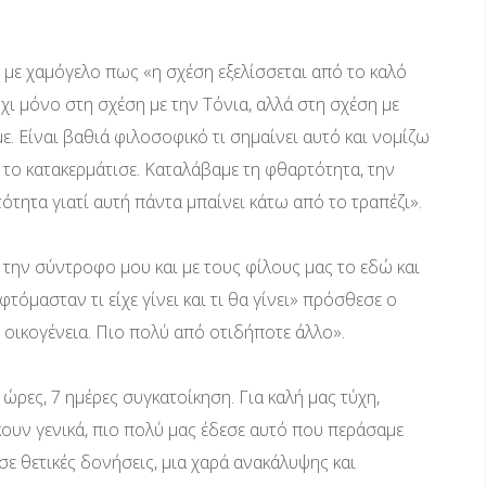
με χαμόγελο πως «η σχέση εξελίσσεται από το καλό
όχι μόνο στη σχέση με την Τόνια, αλλά στη σχέση με
. Είναι βαθιά φιλοσοφικό τι σημαίνει αυτό και νομίζω
 το κατακερμάτισε. Καταλάβαμε τη φθαρτότητα, την
ητα γιατί αυτή πάντα μπαίνει κάτω από το τραπέζι».
 την σύντροφο μου και με τους φίλους μας το εδώ και
τόμασταν τι είχε γίνει και τι θα γίνει» πρόσθεσε ο
οικογένεια. Πιο πολύ από οτιδήποτε άλλο».
 ώρες, 7 ημέρες συγκατοίκηση. Για καλή μας τύχη,
κουν γενικά, πιο πολύ μας έδεσε αυτό που περάσαμε
 θετικές δονήσεις, μια χαρά ανακάλυψης και