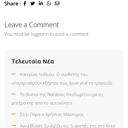
Share :
LinkedIn
Whatsapp
Share
via
Email
Leave a Comment
You must be
logged in
to post a comment.
Τελευταία Νέα
Κατερίνα Λιόλιου: Ο συνθέτης του
«Λογαριασμού» εξήγησε πώς έγινε viral το τραγούδι
Το βίντεο της Νατάσας Θεοδωρίδου με τη
μητέρα της από το αυτοκίνητο
Στην Πάρο ο Χρήστος Μάστορας
Άννα Βίσση: Συνεχίζει τις διακοπές της στο Ιόνιο