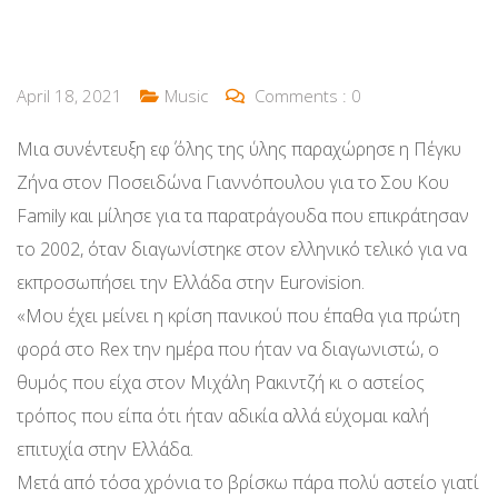
April 18, 2021
Music
Comments :
0
Μια συνέντευξη εφ΄ όλης της ύλης παραχώρησε η Πέγκυ
Ζήνα στον Ποσειδώνα Γιαννόπουλου για το Σου Κου
Family και μίλησε για τα παρατράγουδα που επικράτησαν
το 2002, όταν διαγωνίστηκε στον ελληνικό τελικό για να
εκπροσωπήσει την Ελλάδα στην Eurovision.
«Μου έχει μείνει η κρίση πανικού που έπαθα για πρώτη
φορά στο Rex την ημέρα που ήταν να διαγωνιστώ, ο
θυμός που είχα στον Μιχάλη Ρακιντζή κι ο αστείος
τρόπος που είπα ότι ήταν αδικία αλλά εύχομαι καλή
επιτυχία στην Ελλάδα.
Μετά από τόσα χρόνια το βρίσκω πάρα πολύ αστείο γιατί