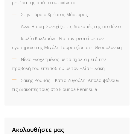
μητέρα της από το αυτοκίνητο
Στην Πάρο ο Χρήστος Μάστορας
Άννα Βίσση: Συνεχίζει τις διακοπές της στο Ιόνιο
Ιουλία Καλλιμάνη: Θα παντρευτεί με τον
αγαπημένο της Μιχάλη Τουρατζίδη στη Θεσσαλονίκη
Νίνο: Ενοχλημένος με τα σχόλια μετά την
προβολή του επεισοδίου με τον Ηλία Ψινάκη
Σάκης Ρουβάς – Κάτια Ζυγούλη: Απολαμβάνουν
τις διακοπές τους στο Elounda Peninsula
Ακολουθήστε μας