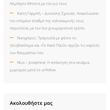
Αλμπέρτο Μποτία με τον γιο τους
Καίτη Γαρμπή – Διονύσης Σχοινάς: Ανακοίνωσαν
τον επόμενο σταθμό της καλοκαιρινής τους
περιοδείας με τον πιο χιουμοριστικό τρόπο
Νικηφόρος: Τραγουδά με φόντο το
ηλιοβασίλεμα και «Το Κακό Παιδί» αγγίζει τις καρδιές
των θαυμαστών του
Νίνο – Josephine: Η απάντηση στα σενάρια
χωρισμού μετά το unfollow
Ακολουθήστε μας