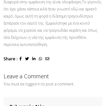
διαφορά στην εμφάνιση της είναι ολοφάνερη.Το γεγονός
ότι έχει χάσει κάποια κιλά ήταν γνωστό εδώ και αρκετό
καιρό, όμως αυτή τη φορά η διάσημη τραγουδίστρια
ξεπέρασε τον εαυτό της. Εμφανίστηκε με ένα κοντό
φόρεμα, να χορεύει και να τραγουδάει κεφάτη και όπως
όλα δείχνουν, η νέα της εμφάνιση τής προσθέτει
περίσσια αυτοπεποίθηση.
Share :
LinkedIn
Whatsapp
Share
via
Email
Leave a Comment
You must be
logged in
to post a comment.