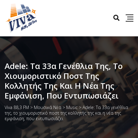
Adele: Τα 33α Γενέθλια Της, Το
Χιουμοριστικό Ποστ Της
Κολλητής Της Και Η Νέα Της
Εμφάνιση, Που Εντυπωσιάζει
Viva 88,3 FM
>
Μουσικά Νέα
>
Music
>
Adele: Τα 33α γενέθλια
της, το χιουμοριστικό ποστ της κολλητής της και η νέα της
εμφάνιση, που εντυπωσιάζει