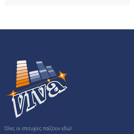
Όλες οι επιτυχίες παίζουν εδώ!