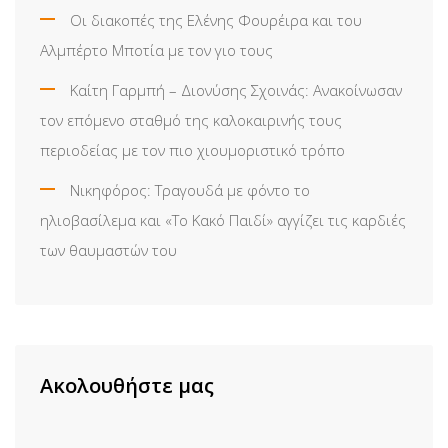
Οι διακοπές της Ελένης Φουρέιρα και του
Αλμπέρτο Μποτία με τον γιο τους
Καίτη Γαρμπή – Διονύσης Σχοινάς: Ανακοίνωσαν
τον επόμενο σταθμό της καλοκαιρινής τους
περιοδείας με τον πιο χιουμοριστικό τρόπο
Νικηφόρος: Τραγουδά με φόντο το
ηλιοβασίλεμα και «Το Κακό Παιδί» αγγίζει τις καρδιές
των θαυμαστών του
Ακολουθήστε μας