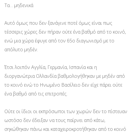
Τα… μηδενικά
Αυτό όμως που δεν ξανάγινε ποτέ όμως είναι πως
τέσσερις χώρες δεν πήραν ούτε ένα βαθμό από το κοινό,
ενώ μια χώρα έφυγε από τον 65ο διαγωνισμό με το
απόλυτο μηδέν.
Έτσι λοιπόν Αγγλία, Γερμανία, Ισπανία και η
διοργανώτρια Ολλανδία βαθμολογήθηκαν με μηδέν από
το κοινό ενώ το Ηνωμένο Βασίλειο δεν είχε πάρει ούτε
ένα βαθμό από τις επιτροπές.
Ούτε οι ίδιοι οι εκπρόσωποι των χωρών δεν το πίστευαν
ωστόσο δεν έδειξαν να τους παίρνει από κάτω,
σηκώθηκαν πάνω και καταχειροκροτήθηκαν από το κοινό