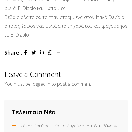
φιλιά, El Diablo και… υποψίες
Βέβαια όλα τα φώτα ήταν στραμμένα στον Ιταλό David ο
οποίος έδωσε γκέι φιλιά από τη χαρά του και τραγούδησε
το El Diablo.
Share :
LinkedIn
Whatsapp
Share
via
Email
Leave a Comment
You must be
logged in
to post a comment.
Τελευταία Νέα
Σάκης Ρουβάς – Κάτια Ζυγούλη: Απολαμβάνουν