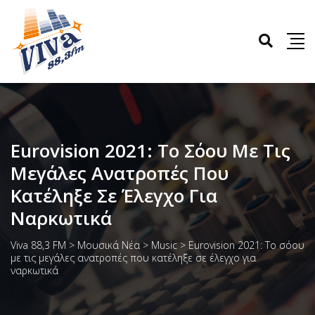
Eurovision 2021: To Σόου Με Τις
Μεγάλες Ανατροπές Που
Κατέληξε Σε Έλεγχο Για
Ναρκωτικά
Viva 88,3 FM
>
Μουσικά Νέα
>
Music
>
Eurovision 2021: To σόου
με τις μεγάλες ανατροπές που κατέληξε σε έλεγχο για
ναρκωτικά