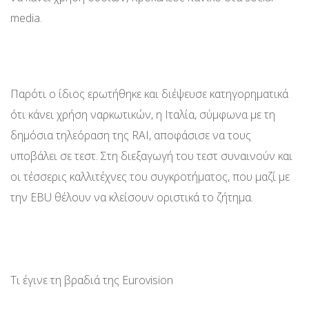
media.
Παρότι ο ίδιος ερωτήθηκε και διέψευσε κατηγορηματικά
ότι κάνει χρήση ναρκωτικών, η Ιταλία, σύμφωνα με τη
δημόσια τηλεόραση της RAI, αποφάσισε να τους
υποβάλει σε τεστ. Στη διεξαγωγή του τεστ συναινούν και
οι τέσσερις καλλιτέχνες του συγκροτήματος, που μαζί με
την EBU θέλουν να κλείσουν οριστικά το ζήτημα.
Τι έγινε τη βραδιά της Eurovision