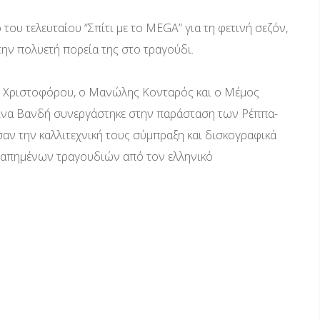
ου τελευταίου “Σπίτι με το MEGA” για τη φετινή σεζόν,
την πολυετή πορεία της στο τραγούδι.
ος Χριστοφόρου, ο Μανώλης Κονταρός και ο Μέμος
οινα Βανδή συνεργάστηκε στην παράσταση των Ρέππα-
αν την καλλιτεχνική τους σύμπραξη και δισκογραφικά
αγαπημένων τραγουδιών από τον ελληνικό