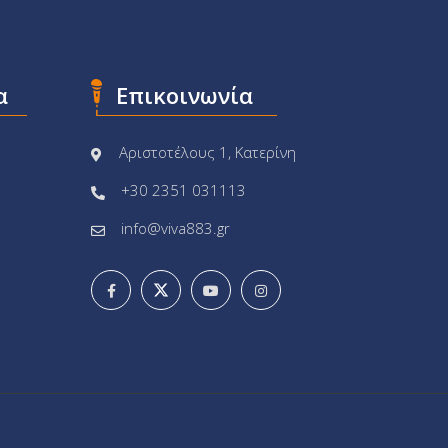
α
Επικοινωνία
Αριστοτέλους 1, Κατερίνη
+30 2351 031113
info@viva883.gr