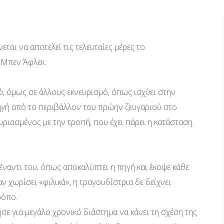
εται να αποτελεί τις τελευταίες μέρες το
 Μπεν Άφλεκ.
ό, όμως σε άλλους εκνευρισμό, όπως ισχύει στην
ηγή από το περιβάλλον του πρώην ζευγαριού στο
υριασμένος με την τροπή, που έχει πάρει η κατάσταση.
έναντι του, όπως αποκαλύπτει η πηγή και έκοψε κάθε
αν χωρίσει «φιλικά», η τραγουδίστρια δε δείχνει
ρόπο.
ε για μεγάλο χρονικό διάστημα να κάνει τη σχέση της