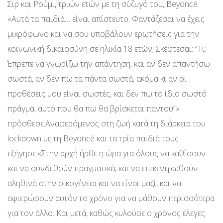
Σιρ και Ρούμι, τριών ετών με τη σύζυγό του, Beyoncé.
«Αυτά τα παιδιά… είναι απίστευτο. Φαντάζεσαι να έχεις
μικρόφωνο και να σου υποβάλουν ερωτήσεις για την
κοινωνική δικαιοσύνη σε ηλικία 18 ετών; Σκέφτεσαι: “Τι;
Έπρεπε να γνωρίζω την απάντηση, και αν δεν απαντήσω
σωστά, αν δεν πω τα πάντα σωστά, ακόμα κι αν οι
προθέσεις μου είναι σωστές, και δεν πω το ίδιο σωστό
πράγμα, αυτό που θα πω θα βρίσκεται παντού”»
πρόσθεσε.Αναφερόμενος στη ζωή κατά τη διάρκεια του
lockdown με τη Beyoncé και τα τρία παιδιά τους
εξήγησε:«Στην αρχή ήρθε η ώρα για όλους να καθίσουν
και να συνδεθούν πραγματικά, και να επικεντρωθούν
αληθινά στην οικογένεια και να είναι μαζί, και να
αφιερώσουν αυτόν το χρόνο για να μάθουν περισσότερα
για τον άλλο. Και μετά, καθώς κυλούσε ο χρόνος έλεγες: