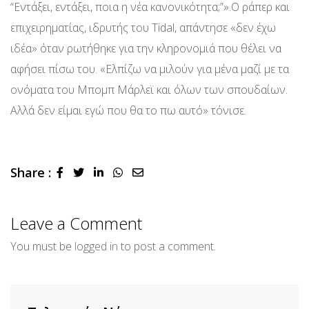
“Εντάξει, εντάξει, ποια η νέα κανονικότητα;”».Ο ράπερ και
επιχειρηματίας, ιδρυτής του Tidal, απάντησε «δεν έχω
ιδέα» όταν ρωτήθηκε για την κληρονομιά που θέλει να
αφήσει πίσω του. «Ελπίζω να μιλούν για μένα μαζί με τα
ονόματα του Μπομπ Μάρλεϊ και όλων των σπουδαίων.
Αλλά δεν είμαι εγώ που θα το πω αυτό» τόνισε.
Share :
LinkedIn
Whatsapp
Share
via
Email
Leave a Comment
You must be
logged in
to post a comment.