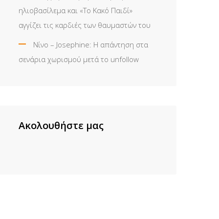
ηλιοβασίλεμα και «Το Κακό Παιδί»
αγγίζει τις καρδιές των θαυμαστών του
Νίνο – Josephine: Η απάντηση στα
σενάρια χωρισμού μετά το unfollow
Ακολουθήστε μας