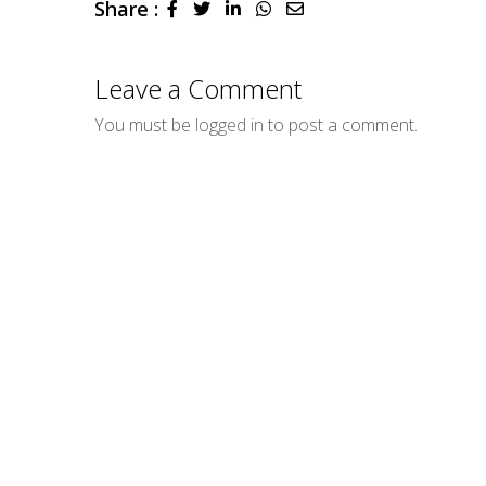
Share :
LinkedIn
Whatsapp
Share
via
Email
Leave a Comment
You must be
logged in
to post a comment.