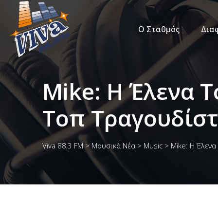
Ο Σταθμός
Δια
Mike: Η Έλενα Τ
Τοπ Τραγουδίστ
Viva 88,3 FM
>
Μουσικά Νέα
>
Music
>
Mike: Η Έλενα