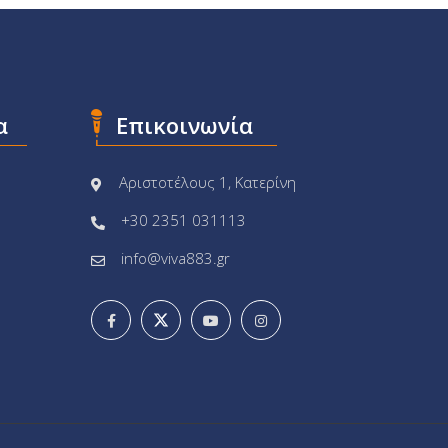
α
Επικοινωνία
Αριστοτέλους 1, Κατερίνη
+30 2351 031113
info@viva883.gr