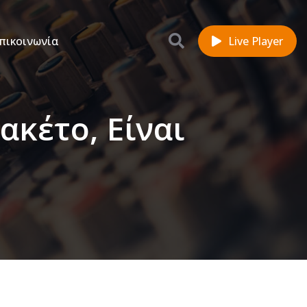
πικοινωνία
Live Player
ακέτο, Είναι