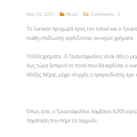
May 30, 2021
Music
Comments :
0
Το Survivor προχωρά προς τον τελικό και ο Τριαν
reality επιβίωσης κερδίζοντας συνεχώς χρήματα.
Πολλά χρήματα…Ο Τριαντάφυλλος είναι ήδη ο μεγ
έως τώρα ξεπερνά το ποσό που θα κερδίσει ο νικ
Αλέξης Μίχας, μέχρι στιγμής ο τραγουδιστής έχει
Όπως είπε, ο Τριαντάφυλλος λαμβάνει 6,000 ευρώ
παράταση που πήρε το παιχνίδι.