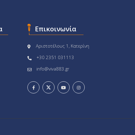
α
Επικοινωνία
Αριστοτέλους 1, Κατερίνη
+30 2351 031113
info@viva883.gr