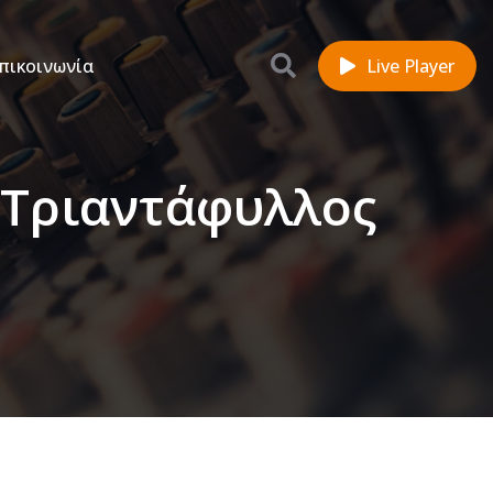
πικοινωνία
Live Player
 Τριαντάφυλλος