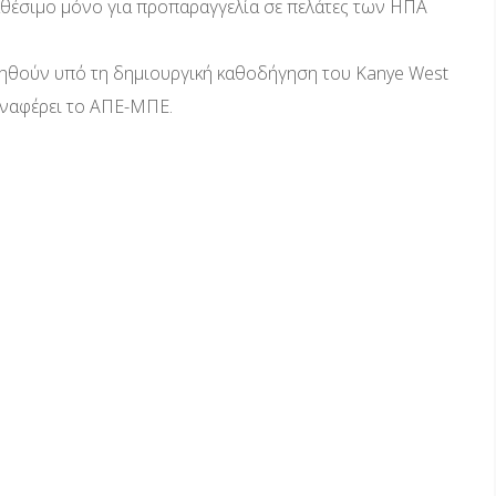
ιαθέσιμο μόνο για προπαραγγελία σε πελάτες των ΗΠΑ
γηθούν υπό τη δημιουργική καθοδήγηση του Kanye West
 αναφέρει το ΑΠΕ-ΜΠΕ.