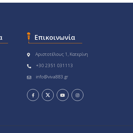
α
Επικοινωνία
Αριστοτέλους 1, Κατερίνη
+30 2351 031113
info@viva883.gr