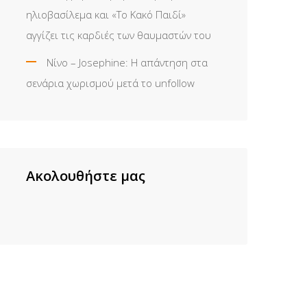
ηλιοβασίλεμα και «Το Κακό Παιδί»
αγγίζει τις καρδιές των θαυμαστών του
Νίνο – Josephine: Η απάντηση στα
σενάρια χωρισμού μετά το unfollow
Ακολουθήστε μας