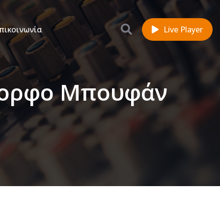
πικοινωνία
Live Player
όμορφο Μπουφάν