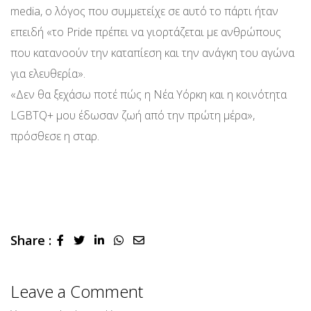
media, o λόγος που συμμετείχε σε αυτό το πάρτι ήταν
επειδή «το Pride πρέπει να γιορτάζεται με ανθρώπους
που κατανοούν την καταπίεση και την ανάγκη του αγώνα
για ελευθερία».
«Δεν θα ξεχάσω ποτέ πώς η Νέα Υόρκη και η κοινότητα
LGBTQ+ μου έδωσαν ζωή από την πρώτη μέρα»,
πρόσθεσε η σταρ.
Share :
LinkedIn
Whatsapp
Share
via
Email
Leave a Comment