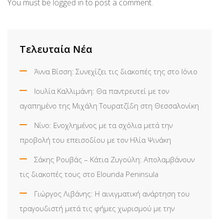
You must be
logged in
to post a comment.
Τελευταία Νέα
Άννα Βίσση: Συνεχίζει τις διακοπές της στο Ιόνιο
Ιουλία Καλλιμάνη: Θα παντρευτεί με τον
αγαπημένο της Μιχάλη Τουρατζίδη στη Θεσσαλονίκη
Νίνο: Ενοχλημένος με τα σχόλια μετά την
προβολή του επεισοδίου με τον Ηλία Ψινάκη
Σάκης Ρουβάς – Κάτια Ζυγούλη: Απολαμβάνουν
τις διακοπές τους στο Elounda Peninsula
Γιώργος Λιβάνης: Η αινιγματική ανάρτηση του
τραγουδιστή μετά τις φήμες χωρισμού με την