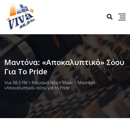
Μαντόνα: «Αποκαλυπτικό» Σόου
Για Το Pride
Viva 88,3 FM
>
Μουσικά Νέα
>
Music
>
Μαντόνα:
«Αποκαλυπτικό» σόου για το Pride