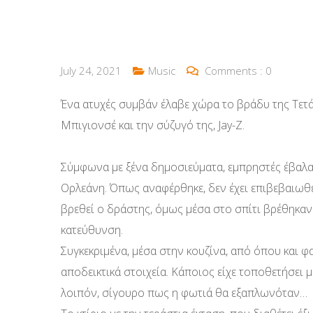
July 24, 2021
Music
Comments :
0
Ένα ατυχές συμβάν έλαβε χώρα το βράδυ της Τετά
Μπιγιονσέ και την σύζυγό της, Jay-Z.
Σύμφωνα με ξένα δημοσιεύματα, εμπρηστές έβαλαν
Ορλεάνη. Όπως αναφέρθηκε, δεν έχει επιβεβαιωθεί
βρεθεί ο δράστης, όμως μέσα στο σπίτι βρέθηκαν
κατεύθυνση.
Συγκεκριμένα, μέσα στην κουζίνα, από όπου και φ
αποδεικτικά στοιχεία. Κάποιος είχε τοποθετήσει 
λοιπόν, σίγουρο πως η φωτιά θα εξαπλωνόταν…