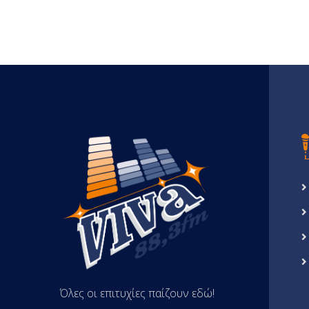
Όλες οι επιτυχίες παίζουν εδώ!