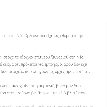
ρτης στη Νέα Ορλεάνη και είχε ως «θύματα» την
 στόχο το εξοχικό σπίτι του ζευγαριού στη Νέα
 ακόμα ότι πρόκειται για εμπρησμό, αφού δεν έχει
 δύο στοιχεία, που οδηγούν τις αρχές προς αυτή την
αίνεται πως ξεκίνησε η πυρκαγιά, βρέθηκαν δύο
μέσα στον φούρνο βενζίνη και μερικά βιβλία. Ήταν