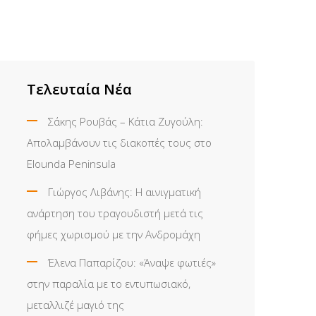
Τελευταία Νέα
Σάκης Ρουβάς – Κάτια Ζυγούλη:
Απολαμβάνουν τις διακοπές τους στο
Elounda Peninsula
Γιώργος Λιβάνης: Η αινιγματική
ανάρτηση του τραγουδιστή μετά τις
φήμες χωρισμού με την Ανδρομάχη
Έλενα Παπαρίζου: «Άναψε φωτιές»
στην παραλία με το εντυπωσιακό,
μεταλλιζέ μαγιό της