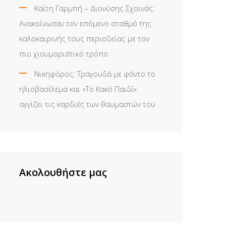
Καίτη Γαρμπή – Διονύσης Σχοινάς:
Ανακοίνωσαν τον επόμενο σταθμό της
καλοκαιρινής τους περιοδείας με τον
πιο χιουμοριστικό τρόπο
Νικηφόρος: Τραγουδά με φόντο το
ηλιοβασίλεμα και «Το Κακό Παιδί»
αγγίζει τις καρδιές των θαυμαστών του
Ακολουθήστε μας