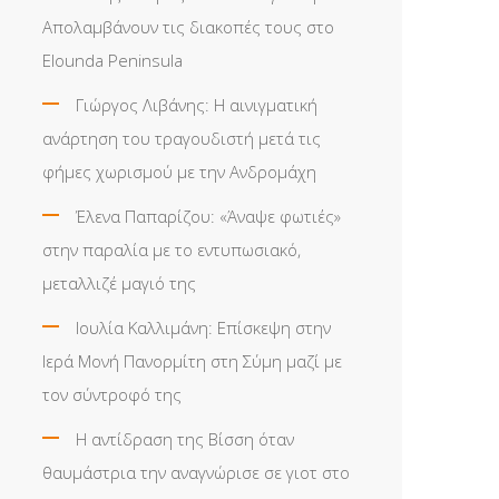
Απολαμβάνουν τις διακοπές τους στο
Elounda Peninsula
Γιώργος Λιβάνης: Η αινιγματική
ανάρτηση του τραγουδιστή μετά τις
φήμες χωρισμού με την Ανδρομάχη
Έλενα Παπαρίζου: «Άναψε φωτιές»
στην παραλία με το εντυπωσιακό,
μεταλλιζέ μαγιό της
Ιουλία Καλλιμάνη: Επίσκεψη στην
Ιερά Μονή Πανορμίτη στη Σύμη μαζί με
τον σύντροφό της
Η αντίδραση της Βίσση όταν
θαυμάστρια την αναγνώρισε σε γιοτ στο