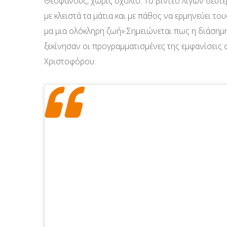
Θεοφάνους, χωρίς σχόλιο. Το βίντεο λίγων δευτ
με κλειστά τα μάτια και με πάθος να ερμηνεύει το
μα μια ολόκληρη ζωή».Σημειώνεται πως η διάσημ
ξεκίνησαν οι προγραμματισμένες της εμφανίσεις 
Χριστοφόρου.