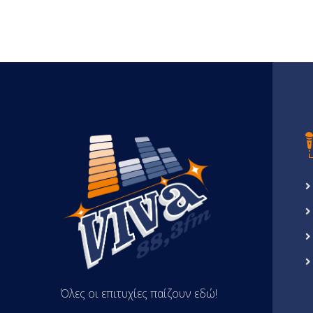
Όλες οι επιτυχίες παίζουν εδώ!