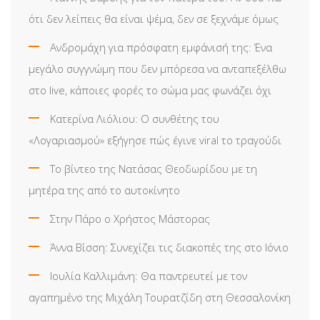
ότι δεν λείπεις θα είναι ψέμα, δεν σε ξεχνάμε όμως
Ανδρομάχη για πρόσφατη εμφάνισή της: Ένα
μεγάλο συγγνώμη που δεν μπόρεσα να ανταπεξέλθω
στο live, κάποιες φορές το σώμα μας φωνάζει όχι
Κατερίνα Λιόλιου: Ο συνθέτης του
«Λογαριασμού» εξήγησε πώς έγινε viral το τραγούδι
Το βίντεο της Νατάσας Θεοδωρίδου με τη
μητέρα της από το αυτοκίνητο
Στην Πάρο ο Χρήστος Μάστορας
Άννα Βίσση: Συνεχίζει τις διακοπές της στο Ιόνιο
Ιουλία Καλλιμάνη: Θα παντρευτεί με τον
αγαπημένο της Μιχάλη Τουρατζίδη στη Θεσσαλονίκη