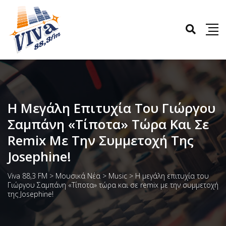
H Μεγάλη Επιτυχία Του Γιώργου
Σαμπάνη «Τίποτα» Τώρα Και Σε
Remix Με Την Συμμετοχή Της
Josephine!
Viva 88,3 FM
>
Μουσικά Νέα
>
Music
>
H μεγάλη επιτυχία του
Γιώργου Σαμπάνη «Τίποτα» τώρα και σε remix με την συμμετοχή
της Josephine!