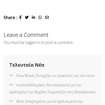
Share :
LinkedIn
Whatsapp
Share
via
Email
Leave a Comment
You must be
logged in
to post a comment.
Τελευταία Νέα
Άννα Βίσση: Συνεχίζει τις διακοπές της στο Ιόνιο
Ιουλία Καλλιμάνη: Θα παντρευτεί με τον
αγαπημένο της Μιχάλη Τουρατζίδη στη Θεσσαλονίκη
Νίνο: Ενοχλημένος με τα σχόλια μετά την