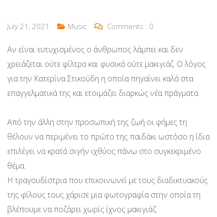
July 21, 2021
Music
Comments :
0
Αν είναι ευτυχισμένος ο άνθρωπος λάμπει και δεν
χρειάζεται ούτε φίλτρα και φυσικά ούτε μακιγιάζ. Ο λόγος
για την Κατερίνα Στικούδη η οποία πηγαίνει καλά στα
επαγγελματικά της και ετοιμάζει διαρκώς νέα πράγματα.
Από την άλλη στην προσωπική της ζωή οι φήμες τη
θέλουν να περιμένει το πρώτο της παιδάκι ωστόσο η ίδια
επιλέγει να κρατά σιγήν ιχθύος πάνω στο συγκεκριμένο
θέμα.
Η τραγουδίστρια που επικοινωνεί με τους διαδικτυακούς
της φίλους τους χάρισε μια φωτογραφία στην οποία τη
βλέπουμε να ποζάρει χωρίς ίχνος μακιγιάζ.