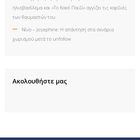
ηλιοβασίλεμα και «Το Κακό Παιδί» αγγίζει τις καρδιές
των θαυμαστών του
Νίνο – Josephine: Η απάντηση στα σενάρια
χωρισμού μετά το unfollow
Ακολουθήστε μας