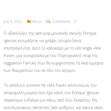
July 5, 2021
Music
Comments :
0
Ο «βασιλιάς» της latin pop μουσικής σκηνής Enrique
Iglesias ετοιμάζεται να γράψει ιστορία ξανά,
επιστρέφοντας αυτό το καλοκαίρι με το νέο single «Me
Pasé», μία συνεργασία με τον Πορτορικανό σταρ της
reggaeton Farruko που θα ευχαριστήσει τα εκατομμύρια
των θαυμαστών του σε όλο τον κόσμο».
Το απόλυτο summer hit «Me Pasé» αποτυπώνει την
απαράμιλλη μαγεία που έχει κάνει τον Enrique Iglesias
παγκόσμιο ίνδαλμα για πάνω από δύο δεκαετίες. Με
εντυπωσιακούς electronic latin ρυθμούς και dance vibes