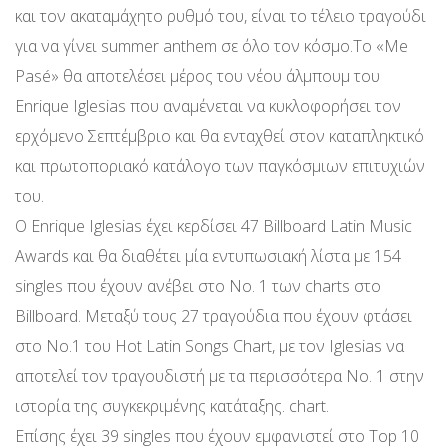
και τον ακαταμάχητο ρυθμό του, είναι το τέλειο τραγούδι
για να γίνει summer anthem σε όλο τον κόσμο.Το «Me
Pasé» θα αποτελέσει μέρος του νέου άλμπουμ του
Enrique Iglesias που αναμένεται να κυκλοφορήσει τον
ερχόμενο Σεπτέμβριο και θα ενταχθεί στον καταπληκτικό
και πρωτοποριακό κατάλογο των παγκόσμιων επιτυχιών
του.
Ο Enrique Iglesias έχει κερδίσει 47 Billboard Latin Music
Awards και θα διαθέτει μία εντυπωσιακή λίστα με 154
singles που έχουν ανέβει στο No. 1 των charts στο
Billboard. Μεταξύ τους 27 τραγούδια που έχουν φτάσει
στο Νο.1 του Hot Latin Songs Chart, με τον Iglesias να
αποτελεί τον τραγουδιστή με τα περισσότερα Νο. 1 στην
ιστορία της συγκεκριμένης κατάταξης. chart.
Επίσης έχει 39 singles που έχουν εμφανιστεί στο Top 10