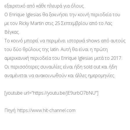
εξαιρετικό από κάθε πλευρά για όλους.
Ο Enrique Iglesias θα ξεκινήσει την κοινή περιοδεία του
με τον Ricky Martin στις 25 Σεπτεμβρίου από το Λας
Βέγκας.
Το κοινό μπορεί να περιμένει ιστορικά shows από αυτούς
του δύο θρύλους της latin. Αυτή θα είναι η πρώτη
αμερικανική περιοδεία του Enrique Iglesias μετά το 2017.
Οι περισσότερες συναυλίες είναι ήδη sold out και ήδη
αναμένεται να ανακοινωθούν και άλλες ημερομηνίες.
[youtube url=”https://youtu.be/JE9urbO7bNU”]
Πηγή:
https://www.hit-channel.com