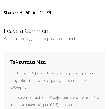
Share :
LinkedIn
Whatsapp
Share
via
Email
Leave a Comment
You must be
logged in
to post a comment.
Τελευταία Νέα
Γιώργος Λιβάνης: Η αινιγματική ανάρτηση του
τραγουδιστή μετά τις φήμες χωρισμού με την
Ανδρομάχη
Έλενα Παπαρίζου: «Άναψε φωτιές» στην παραλία
με το εντυπωσιακό, μεταλλιζέ μαγιό της