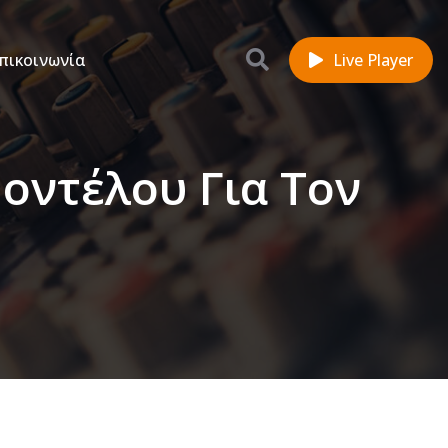
πικοινωνία
Live Player
Μοντέλου Για Τον