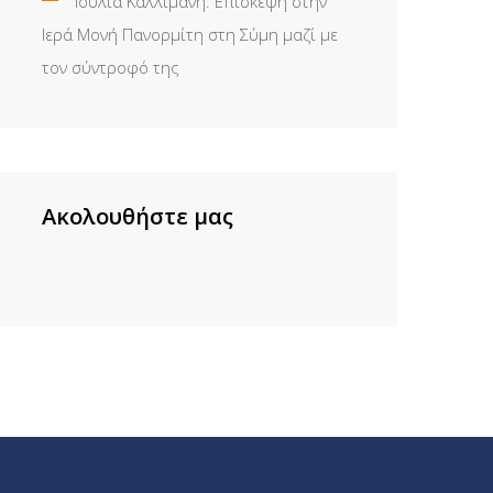
Ιουλία Καλλιμάνη: Επίσκεψη στην
Ιερά Μονή Πανορμίτη στη Σύμη μαζί με
τον σύντροφό της
Ακολουθήστε μας