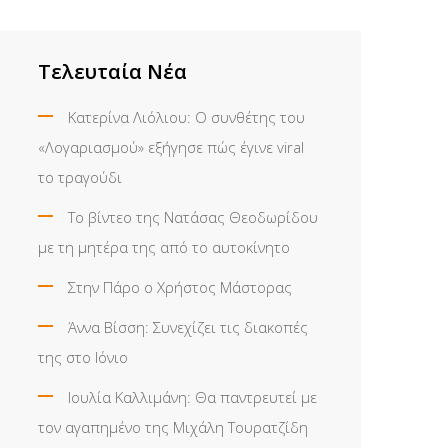
Τελευταία Νέα
Κατερίνα Λιόλιου: Ο συνθέτης του
«Λογαριασμού» εξήγησε πώς έγινε viral
το τραγούδι
Το βίντεο της Νατάσας Θεοδωρίδου
με τη μητέρα της από το αυτοκίνητο
Στην Πάρο ο Χρήστος Μάστορας
Άννα Βίσση: Συνεχίζει τις διακοπές
της στο Ιόνιο
Ιουλία Καλλιμάνη: Θα παντρευτεί με
τον αγαπημένο της Μιχάλη Τουρατζίδη