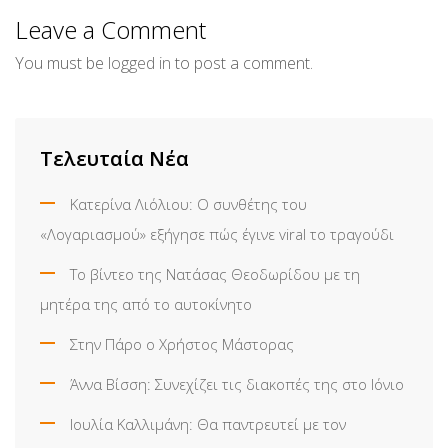
Email
Leave a Comment
You must be
logged in
to post a comment.
Τελευταία Νέα
Κατερίνα Λιόλιου: Ο συνθέτης του
«Λογαριασμού» εξήγησε πώς έγινε viral το τραγούδι
Το βίντεο της Νατάσας Θεοδωρίδου με τη
μητέρα της από το αυτοκίνητο
Στην Πάρο ο Χρήστος Μάστορας
Άννα Βίσση: Συνεχίζει τις διακοπές της στο Ιόνιο
Ιουλία Καλλιμάνη: Θα παντρευτεί με τον