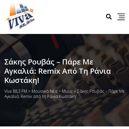
Σάκης Ρουβάς – Πάρε Με
Αγκαλιά: Remix Από Τη Ράνια
Κωστάκη!
Viva 88,3 FM
>
Μουσικά Νέα
>
Music
>
Σάκης Ρουβάς – Πάρε Με
Αγκαλιά: Remix από τη Ράνια Κωστάκη!