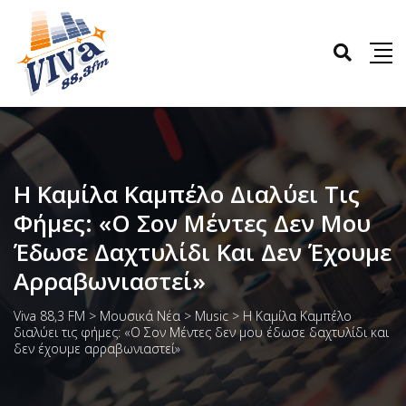
Η Καμίλα Καμπέλο Διαλύει Τις
Φήμες: «Ο Σον Μέντες Δεν Μου
Έδωσε Δαχτυλίδι Και Δεν Έχουμε
Αρραβωνιαστεί»
Viva 88,3 FM
>
Μουσικά Νέα
>
Music
>
Η Καμίλα Καμπέλο
διαλύει τις φήμες: «Ο Σον Μέντες δεν μου έδωσε δαχτυλίδι και
δεν έχουμε αρραβωνιαστεί»