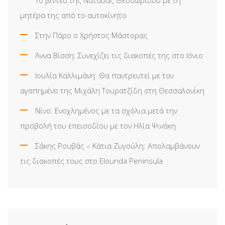
μητέρα της από το αυτοκίνητο
Στην Πάρο ο Χρήστος Μάστορας
Άννα Βίσση: Συνεχίζει τις διακοπές της στο Ιόνιο
Ιουλία Καλλιμάνη: Θα παντρευτεί με τον
αγαπημένο της Μιχάλη Τουρατζίδη στη Θεσσαλονίκη
Νίνο: Ενοχλημένος με τα σχόλια μετά την
προβολή του επεισοδίου με τον Ηλία Ψινάκη
Σάκης Ρουβάς – Κάτια Ζυγούλη: Απολαμβάνουν
τις διακοπές τους στο Elounda Peninsula