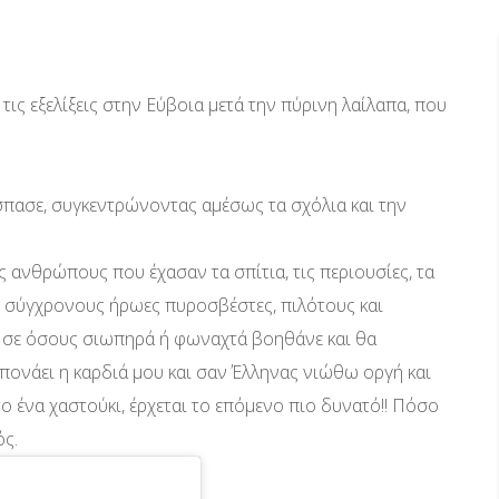
τις εξελίξεις στην Εύβοια μετά την πύρινη λαίλαπα, που
σπασε, συγκεντρώνοντας αμέσως τα σχόλια και την
ανθρώπους που έχασαν τα σπίτια, τις περιουσίες, τα
ς σύγχρονους ήρωες πυροσβέστες, πιλότους και
ι σε όσους σιωπηρά ή φωναχτά βοηθάνε και θα
πονάει η καρδιά μου και σαν Έλληνας νιώθω οργή και
ο ένα χαστούκι, έρχεται το επόμενο πιο δυνατό!! Πόσο
ός.