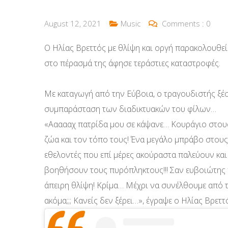
August 12, 2021
Music
Comments :
0
Ο Ηλίας Βρεττός με θλίψη και οργή παρακολουθεί 
στο πέρασμά της άφησε τεράστιες καταστροφές.
Με καταγωγή από την Εύβοια, ο τραγουδιστής ξέ
συμπαράσταση των διαδικτυακών του φίλων…
«Αααααχ πατρίδα μου σε κάψανε… Κουράγιο στους 
ζώα και τον τόπο τους! Ένα μεγάλο μπράβο στου
εθελοντές που επί μέρες ακούραστα παλεύουν κα
βοηθήσουν τους πυρόπληκτους!!! Σαν ευβοιώτης 
άπειρη θλίψη! Κρίμα… Μέχρι να συνέλθουμε από τ
ακόμα;;; Κανείς δεν ξέρει…», έγραψε ο Ηλίας Βρεττ