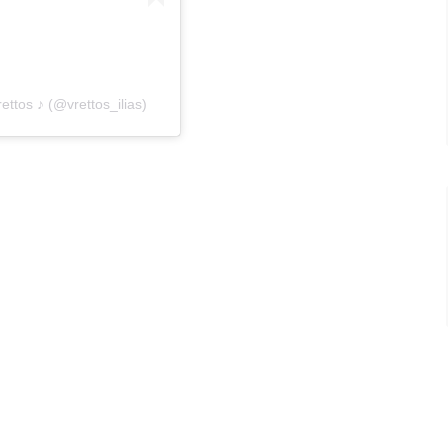
ttos ♪ (@vrettos_ilias)