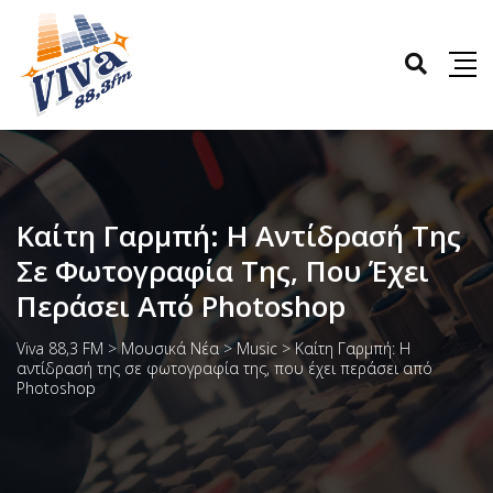
Καίτη Γαρμπή: Η Αντίδρασή Της
Σε Φωτογραφία Της, Που Έχει
Περάσει Από Photoshop
Viva 88,3 FM
>
Μουσικά Νέα
>
Music
>
Καίτη Γαρμπή: Η
αντίδρασή της σε φωτογραφία της, που έχει περάσει από
Photoshop