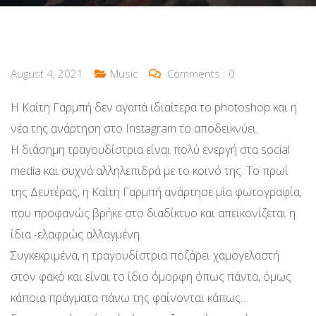
August 4, 2021
Music
Comments :
0
Η Καίτη Γαρμπή δεν αγαπά ιδιαίτερα το photoshop και η
νέα της ανάρτηση στο Instagram το αποδεικνύει.
Η διάσημη τραγουδίστρια είναι πολύ ενεργή στα social
media και συχνά αλληλεπιδρά με το κοινό της. Το πρωί
της Δευτέρας, η Καίτη Γαρμπή ανάρτησε μία φωτογραφία,
που προφανώς βρήκε στο διαδίκτυο και απεικονίζεται η
ίδια -ελαφρώς αλλαγμένη.
Συγκεκριμένα, η τραγουδίστρια ποζάρει χαμογελαστή
στον φακό και είναι το ίδιο όμορφη όπως πάντα, όμως
κάποια πράγματα πάνω της φαίνονται κάπως…