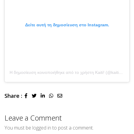
Δείτε αυτή τη δημοσίευση στο Instagram.
Η δημοσίευση κοινοποιήθηκε από το χρήστη Kaiti! (@kaitigarbi)
Share :
LinkedIn
Whatsapp
Share
via
Email
Leave a Comment
You must be
logged in
to post a comment.