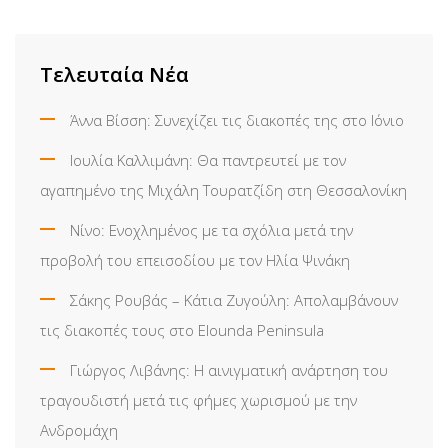
Τελευταία Νέα
Άννα Βίσση: Συνεχίζει τις διακοπές της στο Ιόνιο
Ιουλία Καλλιμάνη: Θα παντρευτεί με τον
αγαπημένο της Μιχάλη Τουρατζίδη στη Θεσσαλονίκη
Νίνο: Ενοχλημένος με τα σχόλια μετά την
προβολή του επεισοδίου με τον Ηλία Ψινάκη
Σάκης Ρουβάς – Κάτια Ζυγούλη: Απολαμβάνουν
τις διακοπές τους στο Elounda Peninsula
Γιώργος Λιβάνης: Η αινιγματική ανάρτηση του
τραγουδιστή μετά τις φήμες χωρισμού με την
Ανδρομάχη