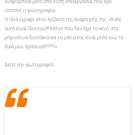
διαφορετικά μετά από τόση επεξεργασία, που έχει
υποστεί η φωτογραφία.
Η ίδια έγραψε στην λεζάντα της ανάρτησής της: «Καλέ
αυτή είναι ίδια εγώ!!! Μόνο που δεν έχει το κενό στα
μπροστινά δοντάκια και τα μάτια της είναι μπλέ ενώ τα
δικά μου πράσινα!!!?????»
Δείτε την φωτογραφία: