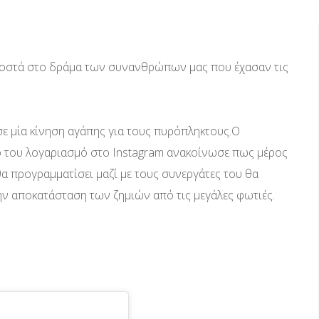
ροστά στο δράμα των συνανθρώπων μας που έχασαν τις
ε μία κίνηση αγάπης για τους πυρόπληκτους.Ο
 του λογαριασμό στο Instagram ανακοίνωσε πως μέρος
α προγραμματίσει μαζί με τους συνεργάτες του θα
ην αποκατάσταση των ζημιών από τις μεγάλες φωτιές.