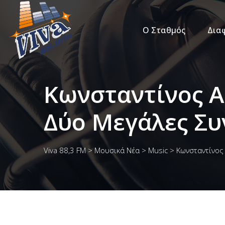
Ο Σταθμός
Δια
Κωνσταντίνος Α
Δύο Μεγάλες Συ
Viva 88,3 FM
>
Μουσικά Νέα
>
Music
>
Κωνσταντίνος