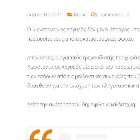
August 10, 2021
Music
Comments :
0
Ο Κωνσταντίνος Αργυρός δεν μένει άπραγος μπ
περιουσίες τους από τις καταστροφικές φωτιές.
Απεναντίας, ο αγαπητός τραγουδιστής προχωρά σ
Κωνσταντίνος Αργυρός μέσα από τον προσωπικό
των εσόδων από τις μελλοντικές συναυλίες που θ
διατεθούν για την ενίσχυση των πληγέντων και τ
Δείτε την ανάρτηση του δημοφιλούς καλλιτέχνη: