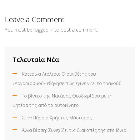
via
Email
Leave a Comment
You must be
logged in
to post a comment.
Τελευταία Νέα
Κατερίνα Λιόλιου: Ο συνθέτης του
«Λογαριασμού» εξήγησε πώς έγινε viral το τραγούδι
Το βίντεο της Νατάσας Θεοδωρίδου με τη
μητέρα της από το αυτοκίνητο
Στην Πάρο ο Χρήστος Μάστορας
Άννα Βίσση: Συνεχίζει τις διακοπές της στο Ιόνιο