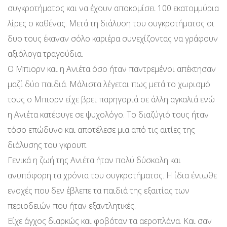
συγκροτήματος και να έχουν αποκομίσει 100 εκατομμύρια
λίρες ο καθένας. Μετά τη διάλυση του συγκροτήματος οι
δυο τους έκαναν σόλο καριέρα συνεχίζοντας να γράφουν
αξιόλογα τραγούδια.
Ο Μπιορν και η Ανιέτα όσο ήταν παντρεμένοι απέκτησαν
μαζί δύο παιδιά. Μάλιστα λέγεται πως μετά το χωρισμό
τους ο Μπιορν είχε βρει παρηγοριά σε άλλη αγκαλιά ενώ
η Ανιέτα κατέφυγε σε ψυχολόγο. Το διαζύγιό τους ήταν
τόσο επώδυνο και αποτέλεσε μια από τις αιτίες της
διάλυσης του γκρουπ.
Γενικά η ζωή της Ανιέτα ήταν πολύ δύσκολη και
ανυπόφορη τα χρόνια του συγκροτήματος. Η ίδια ένιωθε
ενοχές που δεν έβλεπε τα παιδιά της εξαιτίας των
περιοδειών που ήταν εξαντλητικές.
Είχε άγχος διαρκώς και φοβόταν τα αεροπλάνα. Και σαν