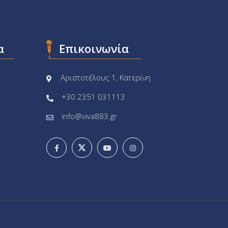
α
Επικοινωνία
Αριστοτέλους 1, Κατερίνη
+30 2351 031113
info@viva883.gr