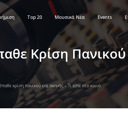
φήμιση
Top 20
Μουσικά Νέα
Events
Ε
παθε Κρίση Πανικού 
 έπαθε κρίση πανικού επί σκηνής – Τι είπε στο κοινό