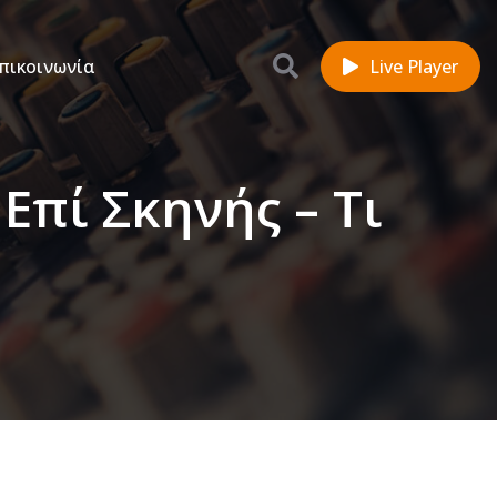
πικοινωνία
Live Player
Επί Σκηνής – Τι