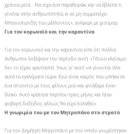
χρόνια μετά… Να είχα ένα παραθυράκι και να έβλεπα τι
γίνεται στην ανθρωπότητα, κι ας μη συμμετείχα.
Μπανιστιρτζής του μέλλοντος», ανέφερε με χιούμορ.
Για τον κορωνοϊό και την καραντίνα
Για τον κορωνοϊό και την καραντίνα είπε ότι πολλοί
άνθρωποι λοξέψανε την περίοδο αυτή. «Τέτοιο κλείσιμο
δεν το είχαν φανταστεί. Ίσως γι’ αυτό να γίνονται όλα
αυτά τα εγκλήματα τώρα. Εγώ είναι καιρός που μπήκα σε
ένα στούντιο με τους φίλους μου και φτιάξαμε έναν
δίσκο. Αυτό κράτησε περίπου τρεις μήνες και ήταν
φοβερή διέξοδος αλλιώς θα είχα λολαθεί».
Η γνωριμία του με τον Μητροπάνο στο στρατό
Για τον Δημήτρη Μητροπάνο με τον οποίο γνωρίστηκαν