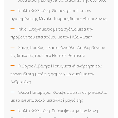
Ιουλία Καλλιμάνη: Θα παντρευτεί με τον
αγαπημένο της Μιχάλη Τουρατζίδη στη Θεσσαλονίκη
Νίνο: Ενοχλημένος με τα σχόλια μετά την
προβολή του επεισοδίου με τον Ηλία Ψινάκη
Σάκης Ρουβάς – Κάτια Ζυγούλη: Απολαμβάνουν
τις διακοπές τους στο Elounda Peninsula
Γιώργος Λιβάνης: Η αινιγματική ανάρτηση του
τραγουδιστή μετά τις φήμες χωρισμού με την
Ανδρομάχη
Έλενα Παπαρίζου: «Άναψε φωτιές» στην παραλία
με το εντυπωσιακό, μεταλλιζέ μαγιό της
Ιουλία Καλλιμάνη: Επίσκεψη στην Ιερά Μονή