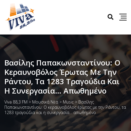
Βασίλης Παπακωνσταντίνου: Ο
Κεραυνοβόλος Έρωτας Με Την
Ράντου, Τα 1283 Τραγούδια Και
Η Συνεργασία… Απωθημένο
Viva 88,3 FM
>
Μουσικά Νέα
>
Music
>
Βασίλης
Παπακωνσταντίνου: Ο κεραυνοβόλος έρωτας με την Ράντου, τα
1283 τραγούδια και η συνεργασία… απωθημένο