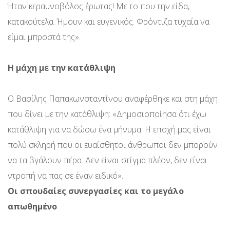
Ήταν κεραυνοβόλος έρωτας! Με το που την είδα,
κατακούτελα. Ήμουν και ευγενικός. Φρόντιζα τυχαία να
είμαι μπροστά της».
Η μάχη με την κατάθλιψη
Ο Βασίλης Παπακωνσταντίνου αναφέρθηκε και στη μάχη
που δίνει με την κατάθλιψη: «Δημοσιοποίησα ότι έχω
κατάθλιψη για να δώσω ένα μήνυμα. Η εποχή μας είναι
πολύ σκληρή που οι ευαίσθητοι άνθρωποι δεν μπορούν
να τα βγάλουν πέρα. Δεν είναι στίγμα πλέον, δεν είναι
ντροπή να πας σε έναν ειδικό».
Οι σπουδαίες συνεργασίες και το μεγάλο
απωθημένο