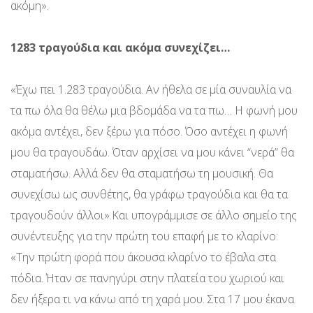
ακόμη».
1283 τραγούδια και ακόμα συνεχίζει…
«Έχω πει 1.283 τραγούδια. Αν ήθελα σε μία συναυλία να
τα πω όλα θα θέλω μια βδομάδα να τα πω… Η φωνή μου
ακόμα αντέχει, δεν ξέρω για πόσο. Όσο αντέχει η φωνή
μου θα τραγουδάω. Όταν αρχίσει να μου κάνει “νερά” θα
σταματήσω. Αλλά δεν θα σταματήσω τη μουσική. Θα
συνεχίσω ως συνθέτης, θα γράφω τραγούδια και θα τα
τραγουδούν άλλοι».Και υπογράμμισε σε άλλο σημείο της
συνέντευξης για την πρώτη του επαφή με το κλαρίνο:
«Την πρώτη φορά που άκουσα κλαρίνο το έβαλα στα
πόδια. Ήταν σε πανηγύρι στην πλατεία του χωριού και
δεν ήξερα τι να κάνω από τη χαρά μου. Στα 17 μου έκανα