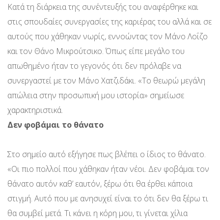
Κατά τη διάρκεια της συνέντευξής του αναφέρθηκε και
στις σπουδαίες συνεργασίες της καριέρας του αλλά και σε
αυτούς που χάθηκαν νωρίς, εννοώντας τον Μάνο Λοΐζο
και τον Θάνο Μικρούτσικο. Όπως είπε μεγάλο του
απωθημένο ήταν το γεγονός ότι δεν πρόλαβε να
συνεργαστεί με τον Μάνο Χατζιδάκι. «Το θεωρώ μεγάλη
απώλεια στην προσωπική μου ιστορία» σημείωσε
χαρακτηριστικά.
Δεν φοβάμαι το θάνατο
Στο σημείο αυτό εξήγησε πως βλέπει ο ίδιος το θάνατο.
«Οι πιο πολλοί που χάθηκαν ήταν νέοι. Δεν φοβάμαι τον
θάνατο αυτόν καθ’ εαυτόν, ξέρω ότι θα έρθει κάποια
στιγμή. Αυτό που με ανησυχεί είναι το ότι δεν θα ξέρω τι
θα συμβεί μετά. Τι κάνει η κόρη μου, τι γίνεται χίλια