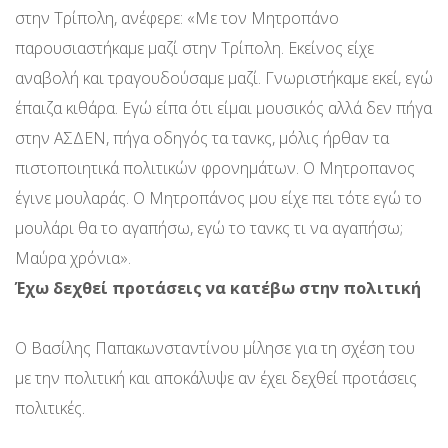
στην Τρίπολη, ανέφερε: «Με τον Μητροπάνο
παρουσιαστήκαμε μαζί στην Τρίπολη. Εκείνος είχε
αναβολή και τραγουδούσαμε μαζί. Γνωριστήκαμε εκεί, εγώ
έπαιζα κιθάρα. Εγώ είπα ότι είμαι μουσικός αλλά δεν πήγα
στην ΑΣΔΕΝ, πήγα οδηγός τα τανκς, μόλις ήρθαν τα
πιστοποιητικά πολιτικών φρονημάτων. Ο Μητροπανος
έγινε μουλαράς. Ο Μητροπάνος μου είχε πει τότε εγώ το
μουλάρι θα το αγαπήσω, εγώ το τανκς τι να αγαπήσω;
Μαύρα χρόνια».
Έχω δεχθεί προτάσεις να κατέβω στην πολιτική
Ο Βασίλης Παπακωνσταντίνου μίλησε για τη σχέση του
με την πολιτική και αποκάλυψε αν έχει δεχθεί προτάσεις
πολιτικές.