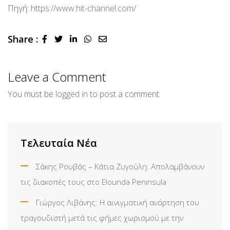
Πηγή:
https://www.hit-channel.com/
Share :
LinkedIn
Whatsapp
Share
via
Email
Leave a Comment
You must be
logged in
to post a comment.
Τελευταία Νέα
Σάκης Ρουβάς – Κάτια Ζυγούλη: Απολαμβάνουν
τις διακοπές τους στο Elounda Peninsula
Γιώργος Λιβάνης: Η αινιγματική ανάρτηση του
τραγουδιστή μετά τις φήμες χωρισμού με την