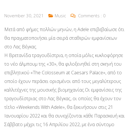
November 30, 2021
Music
Comments :
0
Μετά από φήμες πολλών μηνών, η Adele επιβεβαίωσε ότι
θα πραγματοποιήσει μία σειρά σταθερών εμφανίσεων
στο Λας Βέγκας.
Η Βρετανίδα τραγουδίστρια, η οποία μόλις κυκλοφόρησε
το νέο άλμπουμ της «30», θα φιλοξενηθεί στη σκηνή του
επιβλητικού «The Colosseum at Caesars Palace», από το
οποίο έχουν περάσει ορισμένοι από τους μεγαλύτερους
καλλιτέχνες της μουσικής βιομηχανίας.Οι εμφανίσεις της
τραγουδίστριας στο Λας Βέγκας, οι οποίες θα έχουν τον
τίτλο «Weekends With Adele», θα ξεκινήσουν στις 21
Ιανουαρίου 2022 και θα συνεχίζονται κάθε Παρασκευή και
Σάββατο μέχρι τις 16 Απριλίου 2022, με ένα σύντομο