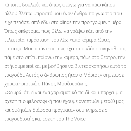
κάποιες δουλειές και όπως φεύγω για να πάω κάπου
αλλού βλέπω μπροστά μου έναν άνθρωπο γνωστό που
είχε περάσει από εδώ στα blinds την προηγούμενη μέρα.
Όπως σκέφτομαι πως θέλω να γράψω κάτι από την
τελευταία παράσταση, του λέω «από κάμερα ξέρεις
τίποτα;». Μου απάντησε πως έχει σπουδάσει σκηνοθεσία,
πάμε στο σπίτι, παίρνω την κάμερα, πάμε στο θέατρο, την
στήνουμε εκεί και με βοήθησε να βιντεοσκοπήσω αυτό το
τραγούδι. Αυτός ο άνθρωπος ήταν ο Μάριος» σημείωσε
χαρακτηριστικά ο Πάνος Μουζουράκης.
«Θεωρώ ότι είναι ένα χαρισματικό παιδί και υπάρχει μια
σχέση πιο φιλοσοφική που έχουμε αναπτύξει μεταξύ μας
και συζητάμε διάφορα πράγματα» συμπλήρωσε ο
τραγουδιστής και coach του The Voice.