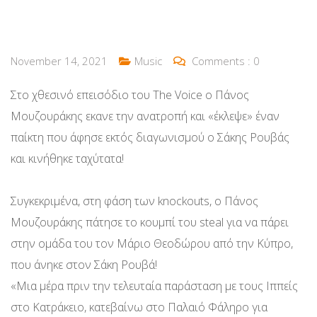
November 14, 2021
Music
Comments :
0
Στο χθεσινό επεισόδιο του The Voice ο Πάνος
Μουζουράκης εκανε την ανατροπή και «έκλεψε» έναν
παίκτη που άφησε εκτός διαγωνισμού ο Σάκης Ρουβάς
και κινήθηκε ταχύτατα!
Συγκεκριμένα, στη φάση των knockouts, ο Πάνος
Μουζουράκης πάτησε το κουμπί του steal για να πάρει
στην ομάδα του τον Μάριο Θεοδώρου από την Κύπρο,
που άνηκε στον Σάκη Ρουβά!
«Μια μέρα πριν την τελευταία παράσταση με τους Ιππείς
στο Κατράκειο, κατεβαίνω στο Παλαιό Φάληρο για