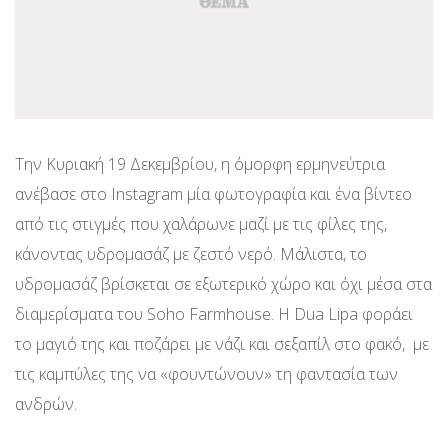
Την Κυριακή 19 Δεκεμβρίου, η όμορφη ερμηνεύτρια
ανέβασε στο Instagram μία φωτογραφία και ένα βίντεο
από τις στιγμές που χαλάρωνε μαζί με τις φίλες της,
κάνοντας υδρομασάζ με ζεστό νερό. Μάλιστα, το
υδρομασάζ βρίσκεται σε εξωτερικό χώρο και όχι μέσα στα
διαμερίσματα του Soho Farmhouse. Η Dua Lipa φοράει
το μαγιό της και ποζάρει με νάζι και σεξαπίλ στο φακό, με
τις καμπύλες της να «φουντώνουν» τη φαντασία των
ανδρών.