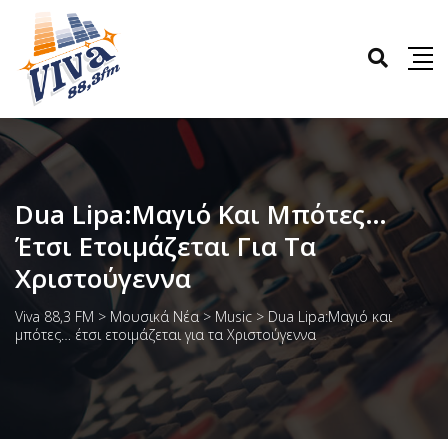
Dua Lipa:Μαγιό Και Μπότες…
Έτσι Ετοιμάζεται Για Τα
Χριστούγεννα
Viva 88,3 FM
>
Μουσικά Νέα
>
Music
>
Dua Lipa:Μαγιό και
μπότες… έτσι ετοιμάζεται για τα Χριστούγεννα