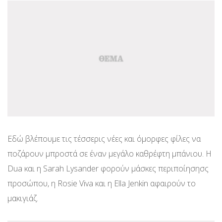
Εδώ βλέπουμε τις τέσσερις νέες και όμορφες φίλες να
ποζάρουν μπροστά σε έναν μεγάλο καθρέφτη μπάνιου. Η
Dua και η Sarah Lysander φορούν μάσκες περιποίησησς
προσώπου, η Rosie Viva και η Ella Jenkin αφαιρούν το
μακιγιάζ.