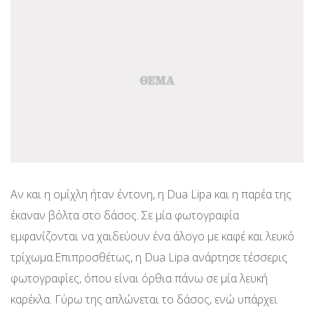
Αν και η ομίχλη ήταν έντονη, η Dua Lipa και η παρέα της
έκαναν βόλτα στο δάσος. Σε μία φωτογραφία
εμφανίζονται να χαιδεύουν ένα άλογο με καφέ και λευκό
τρίχωμα.Επιπροσθέτως, η Dua Lipa ανάρτησε τέσσερις
φωτογραφίες, όπου είναι όρθια πάνω σε μία λευκή
καρέκλα. Γύρω της απλώνεται το δάσος, ενώ υπάρχει