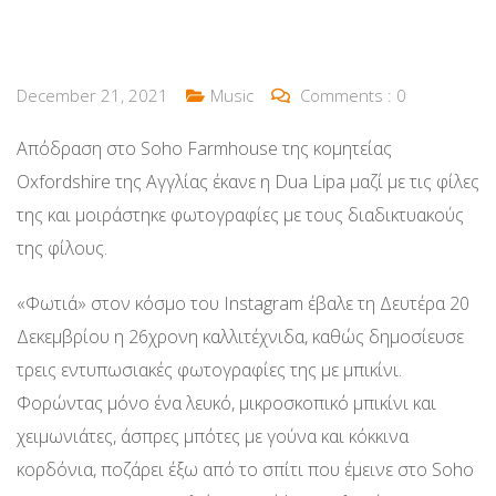
December 21, 2021
Music
Comments :
0
Απόδραση στο Soho Farmhouse της κομητείας
Oxfordshire της Αγγλίας έκανε η Dua Lipa μαζί με τις φίλες
της και μοιράστηκε φωτογραφίες με τους διαδικτυακούς
της φίλους.
«Φωτιά» στον κόσμο του Instagram έβαλε τη Δευτέρα 20
Δεκεμβρίου η 26χρονη καλλιτέχνιδα, καθώς δημοσίευσε
τρεις εντυπωσιακές φωτογραφίες της με μπικίνι.
Φορώντας μόνο ένα λευκό, μικροσκοπικό μπικίνι και
χειμωνιάτες, άσπρες μπότες με γούνα και κόκκινα
κορδόνια, ποζάρει έξω από το σπίτι που έμεινε στο Soho