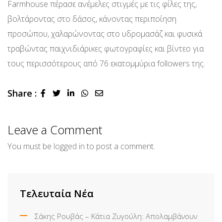
Farmhouse πέρασε ανέμελες στιγμές με τις φίλες της,
βολτάροντας στο δάσος, κάνοντας περιποίηση
προσώπου, χαλαρώνοντας στο υδρομασάζ και φυσικά
τραβώντας παιχνιδιάρικες φωτογραφίες και βίντεο για
τους περισσότερους από 76 εκατομμύρια followers της.
Share :
LinkedIn
Whatsapp
Share
via
Email
Leave a Comment
You must be
logged in
to post a comment.
Τελευταία Νέα
Σάκης Ρουβάς – Κάτια Ζυγούλη: Απολαμβάνουν