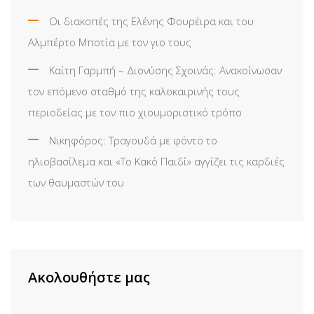
Οι διακοπές της Ελένης Φουρέιρα και του
Αλμπέρτο Μποτία με τον γιο τους
Καίτη Γαρμπή – Διονύσης Σχοινάς: Ανακοίνωσαν
τον επόμενο σταθμό της καλοκαιρινής τους
περιοδείας με τον πιο χιουμοριστικό τρόπο
Νικηφόρος: Τραγουδά με φόντο το
ηλιοβασίλεμα και «Το Κακό Παιδί» αγγίζει τις καρδιές
των θαυμαστών του
Ακολουθήστε μας