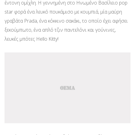
έντονη ομίχλη. Η γεννημένη στο Ηνωμένο Βασίλειο pop
star φορά ένα λευκό πουκάμισο με κουμπιά, μία μαύρη
γραβάτα Prada, ένα κόκκινο σακάκι, το οποίο έχει αφήσει
ξεκούμπωτο, ένα απλό τζιν παντελόνι και γούνινες,
λευκές μπότες Hello Kitty!