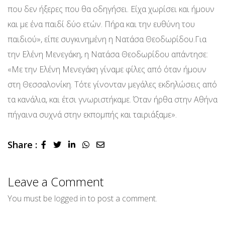
που δεν ήξερες που θα οδηγήσει. Είχα χωρίσει και ήμουν
και με ένα παιδί δύο ετών. Πήρα και την ευθύνη του
παιδιού», είπε συγκινημένη η Νατάσα Θεοδωρίδου.Για
την Ελένη Μενεγάκη, η Νατάσα Θεοδωρίδου απάντησε:
«Με την Ελένη Μενεγάκη γίναμε φίλες από όταν ήμουν
στη Θεσσαλονίκη. Τότε γίνονταν μεγάλες εκδηλώσεις από
τα κανάλια, και έτσι γνωριστήκαμε. Όταν ήρθα στην Αθήνα
πήγαινα συχνά στην εκπομπής και ταιριάξαμε».
Share :
LinkedIn
Whatsapp
Share
via
Email
Leave a Comment
You must be
logged in
to post a comment.