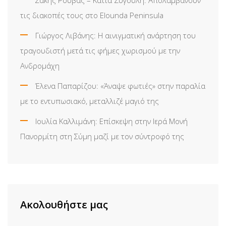
τις διακοπές τους στο Elounda Peninsula
Γιώργος Λιβάνης: Η αινιγματική ανάρτηση του
τραγουδιστή μετά τις φήμες χωρισμού με την
Ανδρομάχη
Έλενα Παπαρίζου: «Άναψε φωτιές» στην παραλία
με το εντυπωσιακό, μεταλλιζέ μαγιό της
Ιουλία Καλλιμάνη: Επίσκεψη στην Ιερά Μονή
Πανορμίτη στη Σύμη μαζί με τον σύντροφό της
Ακολουθήστε μας