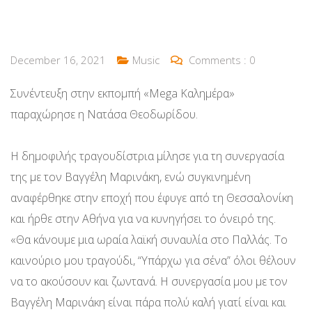
December 16, 2021
Music
Comments :
0
Συνέντευξη στην εκπομπή «Mega Καλημέρα»
παραχώρησε η Νατάσα Θεοδωρίδου.
Η δημοφιλής τραγουδίστρια μίλησε για τη συνεργασία
της με τον Βαγγέλη Μαρινάκη, ενώ συγκινημένη
αναφέρθηκε στην εποχή που έφυγε από τη Θεσσαλονίκη
και ήρθε στην Αθήνα για να κυνηγήσει το όνειρό της.
«Θα κάνουμε μια ωραία λαϊκή συναυλία στο Παλλάς. Το
καινούριο μου τραγούδι, “Υπάρχω για σένα” όλοι θέλουν
να το ακούσουν και ζωντανά. Η συνεργασία μου με τον
Βαγγέλη Μαρινάκη είναι πάρα πολύ καλή γιατί είναι και