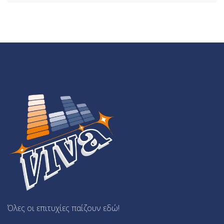
Όλες οι επιτυχίες παίζουν εδώ!