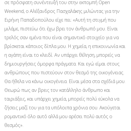
σε πρόσφατη συνέντευξή του στην εκπομπή Open
Weekend, ο Αλέξανδρος Πασχαλάκης μιλώντας για την
Ειρήνη Παπαδοπούλου είχε πει: «Αυτή τη στιγμή που
μιλάμε, πιστεύω ότι έχω βρει τον άνθρωπό μου. Είναι
τρελός σαν εμένα που είναι σημαντικό στοιχείο για να
βρίσκεται κάποιος δίπλα μου. Η χημεία, η επικοινωνία και
η αγάπη είναι το κλειδί. Αν υπάρχει θέληση, μπορείς να
δημιουργήσεις όμορφα πράγματα. Και εγώ είμαι στους
ανθρώπους που πιστεύουν στον θεσμό της οικογένειας.
Θα ήθελα να κάνω οικογένεια. Είναι μέσα στα σχέδιά μου.
Θεωρώ πως αν βρεις τον κατάλληλο άνθρωπο και
ταιριάξεις, και υπάρχει χημεία, μπορείς πολύ εύκολα να
ζήσεις μαζί του για τα υπόλοιπα χρόνια σου. Ακούγεται
ρομαντικό όλο αυτό αλλά μου αρέσει πολύ αυτός ο
θεσμός».