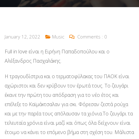
January 12, 2022
Music
Comments :
0
Full in love είναι η Ειρήνη Παπαδοπούλου και ο
Αλέξανδρος Πασχαλάκης.
Η τραγουδίστρια και ο τερματοφύλακας του ΠΑΟΚ είναι
αχώριστοι και δεν κρύβουν τον έρωτά τους. Το ζευγάρι
έκανε την πρώτη του απόδραση για το νέο έτος και
επέλεξε το Καϊμάκτσαλαν για σκι. Φόρεσαν ζεστά ρούχα
και με την παρέα τους απόλαυσαν τα χιόνια.Το ζευγάρι τα
τελευταία χρόνια είναι μαζί και όπως όλα δείχνουν είναι
έτοιμο να κάνει το επόμενο βήμα στη σχέση του. Μάλιστα