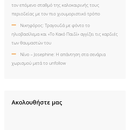
τον επόμενο σταθμό της καλοκαιρινής τους
περιοδείας με τον πιο χιουμοριστικό τρόπο
Νικηφόρος: Τραγουδά με φόντο το
ηλιοβασίλεμα και «Το Κακό Παιδί» αγγίζει τις καρδιές
των θαυμαστών του
Νίνο – Josephine: Η απάντηση στα σενάρια
χωρισμού μετά το unfollow
Ακολουθήστε μας