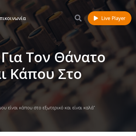
πικοινωνία
Live Player
Για Τον Θάνατο
αι Κάπου Στο
ου είναι κάπου στο εξωτερικό και είναι καλά”