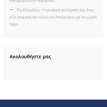
Καλομοίρα στην Κεφαλονιά
Ρία Ελληνίδου: H τρυφερή αντίδρασή της όταν
είδε ανάμεσα στο κοινό τον Αλεξάνδρου με τον μικρό
Πάρη
Ακολουθήστε μας