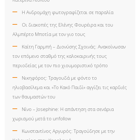
Η Ανδρομάχη φωτογραφίζεται σε παραλία
Οι διακοπές της Ελένης Φουρέιρα και του
Αλμπέρτο Μποτία με τον γιο τους
Καίτη Γαρμπή – Διονύσης Σχοινάς: Ανακοίνωσαν
τον επόμενο σταθμό της καλοκαιρινής τους
περιοδείας με τον πιο χιουμοριστικό τρόπο
Νικηφόρος: Τραγουδά με φόντο το
ηλιοβασίλεμα και «Το Κακό Παιδί» αγγίζει τις καρδιές
των θαυμαστών του
Νίνο – Josephine: Η απάντηση στα σενάρια
χωρισμού μετά το unfollow
Κωνσταντίνος Αργυρός: Τραγούδησε με την